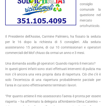
consiglio
comunale la
questione nel
mercato
ortofrutticolo.
Il Presidente dell’Assise, Carmine Palmiero, ha fissato la seduta
per le 16 dopo la richiesta di 5 consiglieri. Alla seduta
assisteranno 15 persone, di cui 10 commissionari e operatori
commerciali del Mof chiuso da ormai un anno e 3 mesi.
Una domanda assilla gli operatori: Quando riaprirà il mercato?
In questi giorni infatti sono stati effettuati interventi di pulizia ma
non c’è ancora una vera propria data di riapertura. Ciò che c’è è
solo l’incertezza di una riapertura probabilmente parziale per
l’area in cui sono effettivamente terminati i lavori.
“Per quanto attiene il mio assessorato l’aerea è pronta per essere
riaperta – ha affermato la delegata all’Ambiente Elena Caterino –