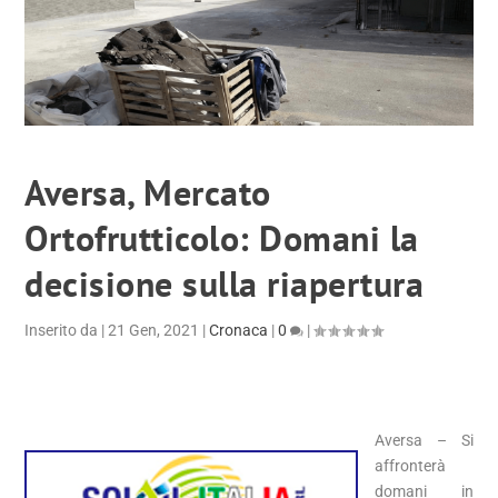
Aversa, Mercato
Ortofrutticolo: Domani la
decisione sulla riapertura
Inserito da
|
21 Gen, 2021
|
Cronaca
|
0
|
Aversa – Si
affronterà
domani in