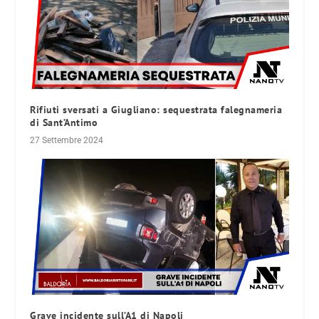
Rifiuti sversati a Giugliano: sequestrata falegnameria
di Sant’Antimo
27 Settembre 2024
Grave incidente sull’A1 di Napoli