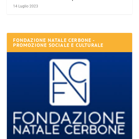
14 Luglio 2023
FONDAZIONE NATALE CERBONE -
PROMOZIONE SOCIALE E CULTURALE