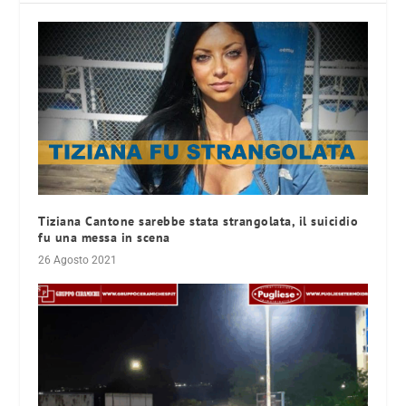
Tiziana Cantone sarebbe stata strangolata, il suicidio
fu una messa in scena
26 Agosto 2021