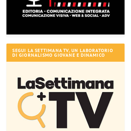
SEGUI LA SETTIMANA TV, UN LABORATORIO
DI GIORNALISMO GIOVANE E DINAMICO