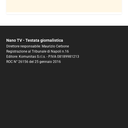
Nano TV - Testata giornalistica
Direttore responsabile: Maurizio Cerbone
Registrazione al Tribunale di Napoli n.16
Editore: Komunitas S.r.l.s. - P.IVA 08189981213
ROC N° 26156 del 25 gennaio 2016