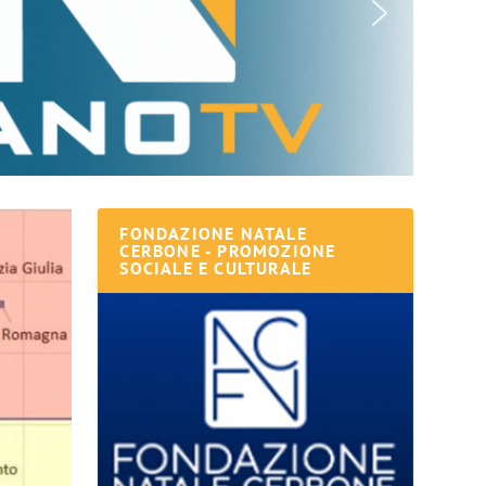
FONDAZIONE NATALE
CERBONE - PROMOZIONE
SOCIALE E CULTURALE