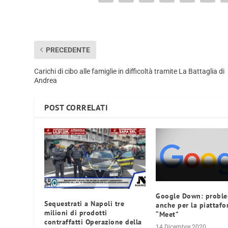
PRECEDENTE
Carichi di cibo alle famiglie in difficoltà tramite La Battaglia di
Andrea
POST CORRELATI
Google Down: proble
Sequestrati a Napoli tre
anche per la piattaf
milioni di prodotti
“Meet”
contraffatti Operazione della
14 Dicembre 2020