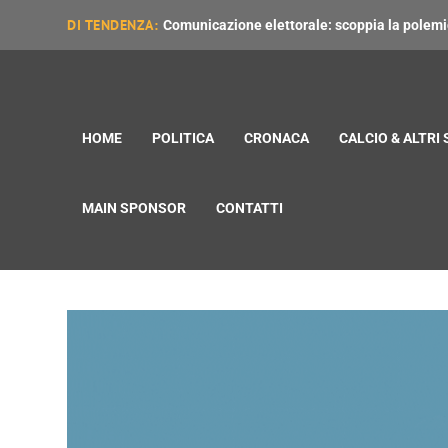
DI TENDENZA:
Comunicazione elettorale: scoppia la polemica
HOME
POLITICA
CRONACA
CALCIO & ALTRI
MAIN SPONSOR
CONTATTI