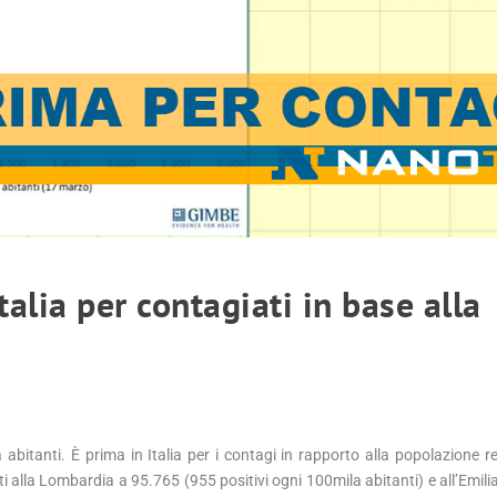
alia per contagiati in base alla
abitanti. È prima in Italia per i contagi in rapporto alla popolazione re
i alla Lombardia a 95.765 (955 positivi ogni 100mila abitanti) e all’Emi