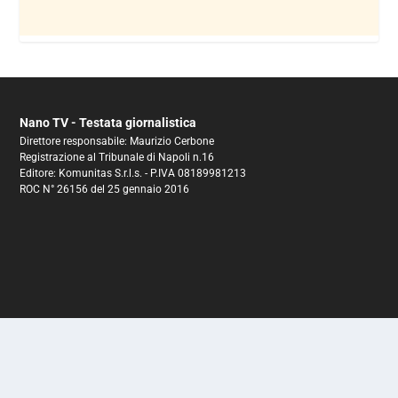
Nano TV - Testata giornalistica
Direttore responsabile: Maurizio Cerbone
Registrazione al Tribunale di Napoli n.16
Editore: Komunitas S.r.l.s. - P.IVA 08189981213
ROC N° 26156 del 25 gennaio 2016