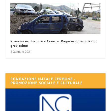
Provano esplosione a Caserta: Ragazzo in condizioni
gravissime
2 Gennaio 2021
FONDAZIONE NATALE CERBONE -
PROMOZIONE SOCIALE E CULTURALE