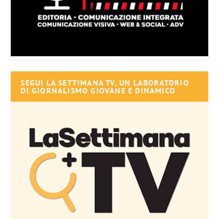
SEGUI LA SETTIMANA TV, UN LABORATORIO
DI GIORNALISMO GIOVANE E DINAMICO