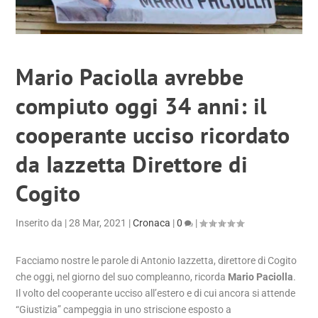
Mario Paciolla avrebbe
compiuto oggi 34 anni: il
cooperante ucciso ricordato
da Iazzetta Direttore di
Cogito
Inserito da
|
28 Mar, 2021
|
Cronaca
|
0
|
Facciamo nostre le parole di Antonio Iazzetta, direttore di Cogito
che oggi, nel giorno del suo compleanno, ricorda
Mario Paciolla
.
Il volto del cooperante ucciso all’estero e di cui ancora si attende
“Giustizia” campeggia in uno striscione esposto a