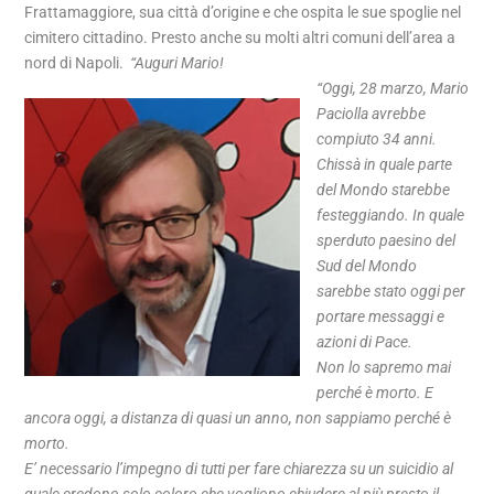
Frattamaggiore, sua città d’origine e che ospita le sue spoglie nel
cimitero cittadino. Presto anche su molti altri comuni dell’area a
nord di Napoli.
“Auguri Mario!
“Oggi, 28 marzo, Mario
Paciolla avrebbe
compiuto 34 anni.
Chissà in quale parte
del Mondo starebbe
festeggiando. In quale
sperduto paesino del
Sud del Mondo
sarebbe stato oggi per
portare messaggi e
azioni di Pace.
Non lo sapremo mai
perché è morto. E
ancora oggi, a distanza di quasi un anno, non sappiamo perché è
morto.
E’ necessario l’impegno di tutti per fare chiarezza su un suicidio al