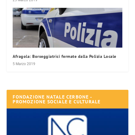
25 Marzo 2019
Afragola: Borseggiatrici fermate dalla Polizia Locale
5 Marzo 2019
FONDAZIONE NATALE CERBONE -
PROMOZIONE SOCIALE E CULTURALE