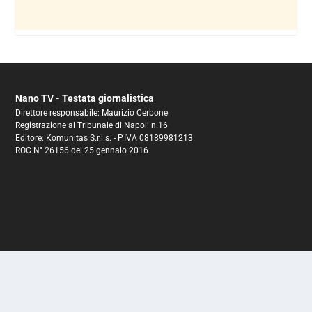
Nano TV - Testata giornalistica
Direttore responsabile: Maurizio Cerbone
Registrazione al Tribunale di Napoli n.16
Editore: Komunitas S.r.l.s. - P.IVA 08189981213
ROC N° 26156 del 25 gennaio 2016