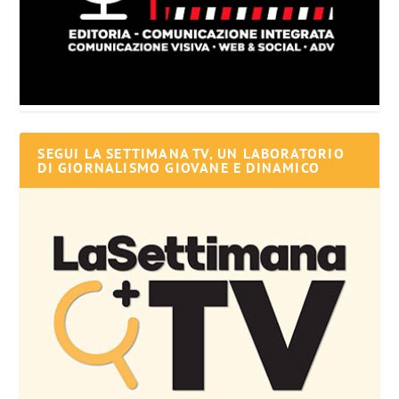
SEGUI LA SETTIMANA TV, UN LABORATORIO
DI GIORNALISMO GIOVANE E DINAMICO