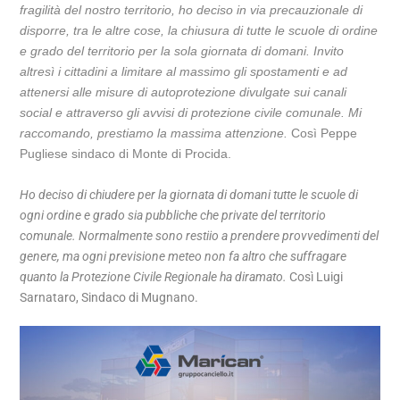
fragilità del nostro territorio, ho deciso in via precauzionale di
disporre, tra le altre cose, la chiusura di tutte le scuole di ordine
e grado del territorio per la sola giornata di domani. Invito
altresì i cittadini a limitare al massimo gli spostamenti e ad
attenersi alle misure di autoprotezione divulgate sui canali
social e attraverso gli avvisi di protezione civile comunale. Mi
raccomando, prestiamo la massima attenzione.
Così Peppe
Pugliese sindaco di Monte di Procida.
Scuole Chiuse
Ho deciso di chiudere per la giornata di domani tutte le scuole di
ogni ordine e grado sia pubbliche che private del territorio
comunale. Normalmente sono restiio a prendere provvedimenti del
genere, ma ogni previsione meteo non fa altro che suffragare
quanto la Protezione Civile Regionale ha diramato.
Così Luigi
Sarnataro, Sindaco di Mugnano.