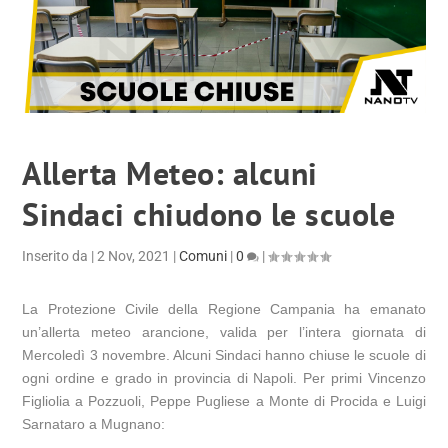
Allerta Meteo: alcuni
Sindaci chiudono le scuole
Inserito da
|
2 Nov, 2021
|
Comuni
|
0
|
La Protezione Civile della Regione Campania ha emanato
un’allerta meteo arancione, valida per l’intera giornata di
Mercoledì 3 novembre. Alcuni Sindaci hanno chiuse le scuole di
ogni ordine e grado in provincia di Napoli. Per primi Vincenzo
Figliolia a Pozzuoli, Peppe Pugliese a Monte di Procida e Luigi
Sarnataro a Mugnano: