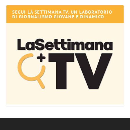
SEGUI LA SETTIMANA TV, UN LABORATORIO
DI GIORNALISMO GIOVANE E DINAMICO