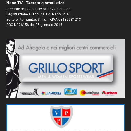
Nano TV - Testata giornalistica
Direttore responsabile: Maurizio Cerbone
Registrazione al Tribunale di Napoli n.16
Editore: Komunitas S.r.l.s. - P.IVA 08189981213
ROC N° 26156 del 25 gennaio 2016