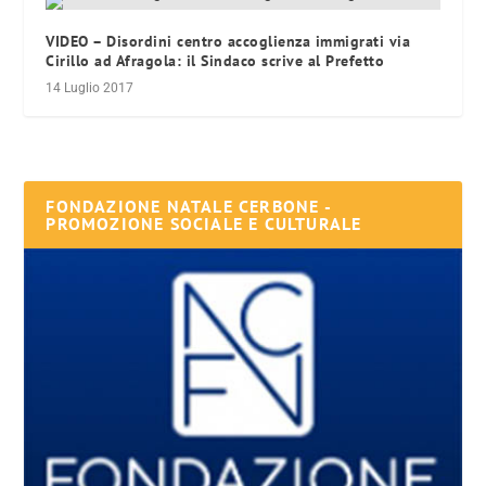
VIDEO – Disordini centro accoglienza immigrati via
Cirillo ad Afragola: il Sindaco scrive al Prefetto
14 Luglio 2017
FONDAZIONE NATALE CERBONE -
PROMOZIONE SOCIALE E CULTURALE