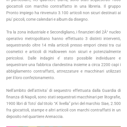
giocattoli con marchio contraffatto in una libreria. Il gruppo
Pronto impiego ha rinvenuto 3.100 articoli non sicuri destinati ai
piu’ piccoli, come calendari e album da disegno.
Tra la zona industriale e Secondigliano, i finanzieri del 2Â° nucleo
operativo metropolitano hanno effettuato 3 distinti interventi,
sequestrando oltre 14 mila articoli presso empori cinesi tra cui
cosmetici e articoli di Halloween non sicuri e potenzialmente
pericolosi. Dalle indagini e’ stato possibile individuare e
sequestrare una fabbrica clandestina insieme a circa 2200 capi i
abbigliamento contraffatti, attrezzature e macchinari utilizzati
per il loro confezionamento.
Nell’ambito dell’attivita’ di sequestro effettuata dalla Guardia di
finanza di Napoli, sono stati sequestrati macchinari per litografie,
1900 libri di Toto’ dal titolo “A’ livella” privi del marchio Siae, 2.500
fra giocattoli, stampe e altri articoli con marchi contraffatti in un
deposito nel quartiere Arenaccia.