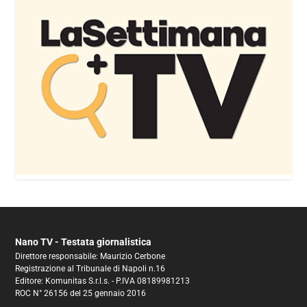
Nano TV - Testata giornalistica
Direttore responsabile: Maurizio Cerbone
Registrazione al Tribunale di Napoli n.16
Editore: Komunitas S.r.l.s. - P.IVA 08189981213
ROC N° 26156 del 25 gennaio 2016