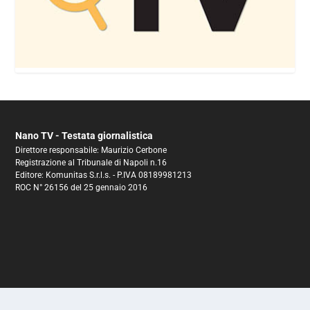
Nano TV - Testata giornalistica
Direttore responsabile: Maurizio Cerbone
Registrazione al Tribunale di Napoli n.16
Editore: Komunitas S.r.l.s. - P.IVA 08189981213
ROC N° 26156 del 25 gennaio 2016