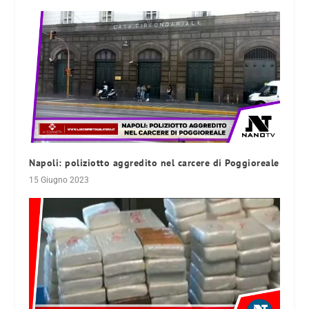
Napoli: poliziotto aggredito nel carcere di Poggioreale
15 Giugno 2023