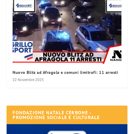
Nuovo Blitz ad Afragola e comuni limitrofi: 11 arresti
22 Novembre 2025
FONDAZIONE NATALE CERBONE -
PROMOZIONE SOCIALE E CULTURALE