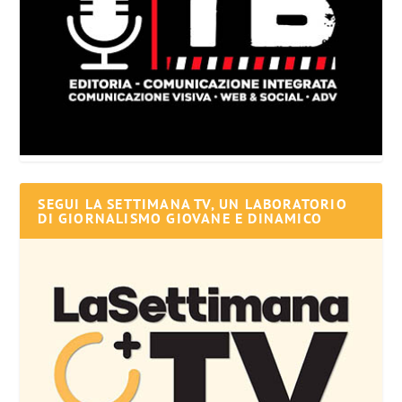
SEGUI LA SETTIMANA TV, UN LABORATORIO
DI GIORNALISMO GIOVANE E DINAMICO