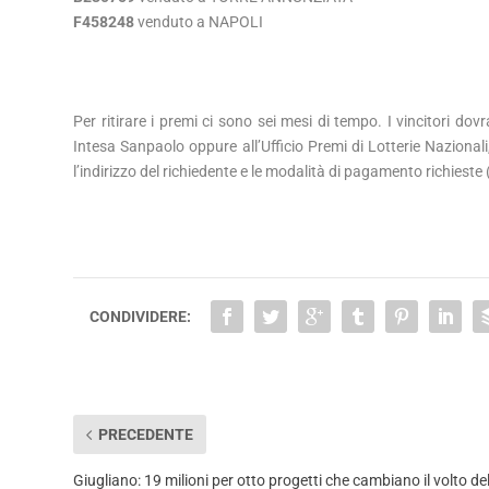
F458248
venduto a NAPOLI
Per ritirare i premi ci sono sei mesi di tempo. I vincitori dov
Intesa Sanpaolo oppure all’Ufficio Premi di Lotterie Nazionali
l’indirizzo del richiedente e le modalità di pagamento richieste
CONDIVIDERE:
PRECEDENTE
Giugliano: 19 milioni per otto progetti che cambiano il volto de