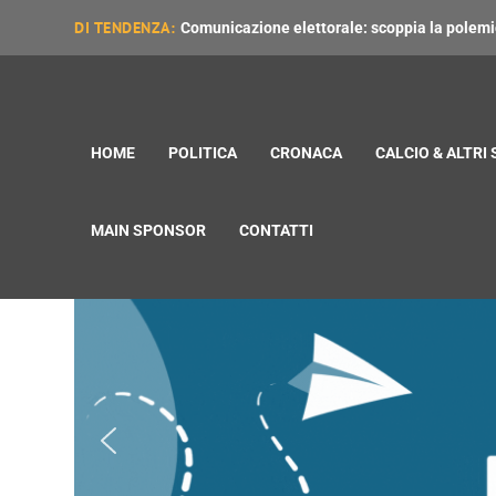
DI TENDENZA:
Comunicazione elettorale: scoppia la polemica
HOME
POLITICA
CRONACA
CALCIO & ALTRI
MAIN SPONSOR
CONTATTI