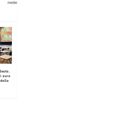
medie
Sesto.
di euro
 della