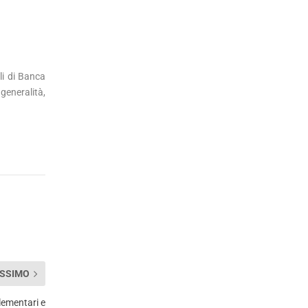
lli di Banca
generalità,
SSIMO
lementari e