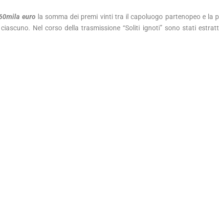
60mila euro
la somma dei premi vinti tra il capoluogo partenopeo e la p
ciascuno. Nel corso della trasmissione “Soliti ignoti” sono stati estratti