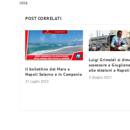
città
POST CORRELATI
Luigi Grimaldi si dim
assessore a Giuglian
Il bollettino del Mare a
alle elezioni a Napoli
Napoli Salerno e in Campania
2 Giugno 2021
31 Luglio 2022