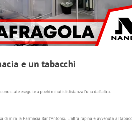
macia e un tabacchi
ono state eseguite a pochi minuti di distanza l’una dall’altra.
a di mira la Farmacia Sant’Antonio. L’altra rapina è avvenuta al tabacc