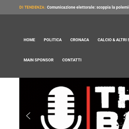
DI TENDENZA:
Comunicazione elettorale: scoppia la polemica
HOME
POLITICA
CRONACA
CALCIO & ALTRI
MAIN SPONSOR
CONTATTI