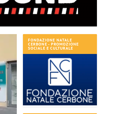
FONDAZIONE NATALE
CERBONE - PROMOZIONE
SOCIALE E CULTURALE