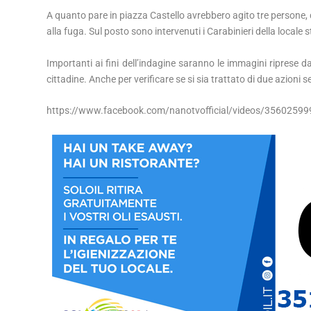
A quanto pare in piazza Castello avrebbero agito tre persone, di
alla fuga. Sul posto sono intervenuti i Carabinieri della locale 
Importanti ai fini dell’indagine saranno le immagini riprese d
cittadine. Anche per verificare se si sia trattato di due azioni
https://www.facebook.com/nanotvofficial/videos/3560259