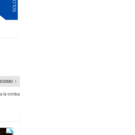
SSIMO
ta la tomba