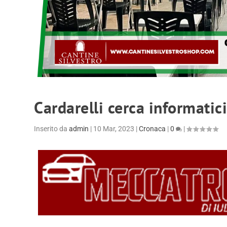
Cardarelli cerca informatic
Inserito da
admin
|
10 Mar, 2023
|
Cronaca
|
0
|