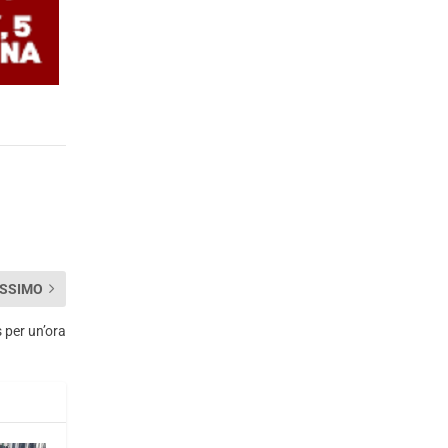
SSIMO
s per un’ora