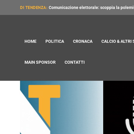
DI TENDENZA:
Comunicazione elettorale: scoppia la polemica
HOME
POLITICA
CRONACA
CALCIO & ALTRI
MAIN SPONSOR
CONTATTI