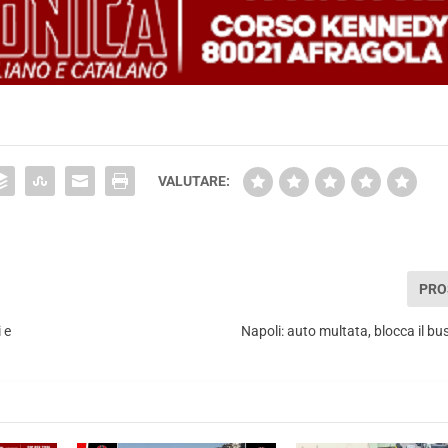
VALUTARE:
PRO
 e
Napoli: auto multata, blocca il bu