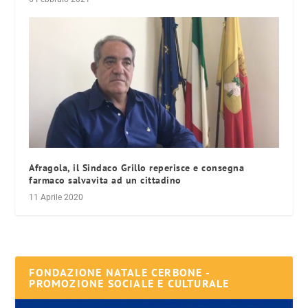
Afragola, il Sindaco Grillo reperisce e consegna
farmaco salvavita ad un cittadino
11 Aprile 2020
FONDAZIONE NATALE CERBONE -
PROMOZIONE SOCIALE E CULTURALE