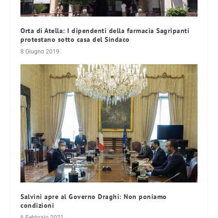
Orta di Atella: I dipendenti della farmacia Sagripanti
protestano sotto casa del Sindaco
8 Giugno 2019
Salvini apre al Governo Draghi: Non poniamo
condizioni
6 Febbraio 2021