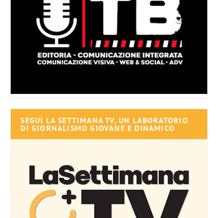
SEGUI LA SETTIMANA TV, UN LABORATORIO
DI GIORNALISMO GIOVANE E DINAMICO