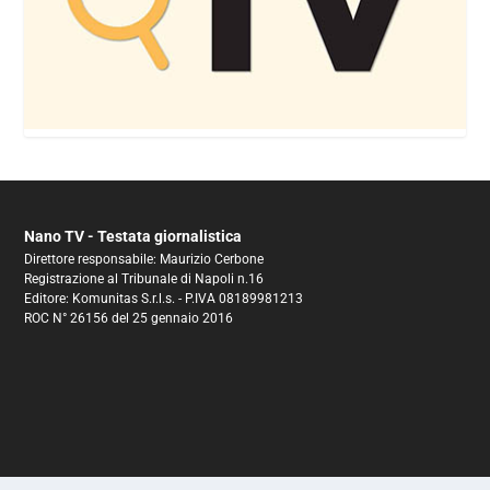
Nano TV - Testata giornalistica
Direttore responsabile: Maurizio Cerbone
Registrazione al Tribunale di Napoli n.16
Editore: Komunitas S.r.l.s. - P.IVA 08189981213
ROC N° 26156 del 25 gennaio 2016