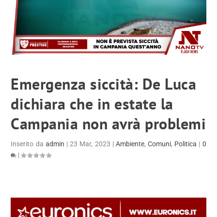
Emergenza siccità: De Luca
dichiara che in estate la
Campania non avrà problemi
Inserito da
admin
|
23 Mar, 2023
|
Ambiente
,
Comuni
,
Politica
|
0
|