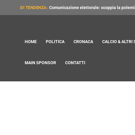
DI TENDENZA:
Comunicazione elettorale: scoppia la polemica
HOME
POLITICA
CRONACA
CALCIO & ALTRI
MAIN SPONSOR
CONTATTI