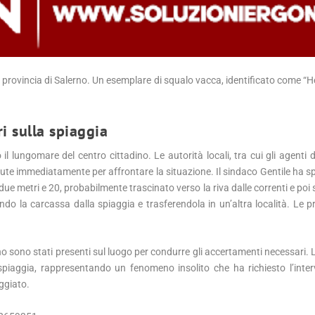
 in provincia di Salerno. Un esemplare di squalo vacca, identificato come 
i sulla spiaggia
il lungomare del centro cittadino. Le autorità locali, tra cui gli agenti d
enute immediatamente per affrontare la situazione. Il sindaco Gentile ha s
due metri e 20, probabilmente trascinato verso la riva dalle correnti e poi
o la carcassa dalla spiaggia e trasferendola in un’altra località. Le p
lerno sono stati presenti sul luogo per condurre gli accertamenti necessari.
a spiaggia, rappresentando un fenomeno insolito che ha richiesto l’inter
aggiato.