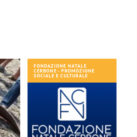
FONDAZIONE NATALE
CERBONE - PROMOZIONE
SOCIALE E CULTURALE