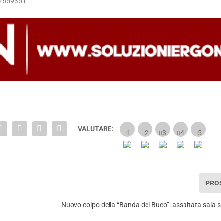
72659351
VALUTARE:
PRO
Nuovo colpo della “Banda del Buco”: assaltata sal