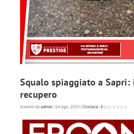
Squalo spiaggiato a Sapri: i
recupero
Inserito da
admin
|
24 Ago, 2023
|
Cronaca
|
0
|