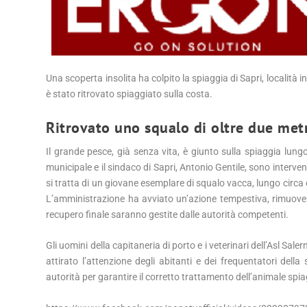
Una scoperta insolita ha colpito la spiaggia di Sapri, località
è stato ritrovato spiaggiato sulla costa.
Ritrovato uno squalo di oltre due metr
Il grande pesce, già senza vita, è giunto sulla spiaggia lungo 
municipale e il sindaco di Sapri, Antonio Gentile, sono interv
si tratta di un giovane esemplare di squalo vacca, lungo circa 
L’amministrazione ha avviato un’azione tempestiva, rimuovend
recupero finale saranno gestite dalle autorità competenti.
Gli uomini della capitaneria di porto e i veterinari dell’Asl Sa
attirato l’attenzione degli abitanti e dei frequentatori dell
autorità per garantire il corretto trattamento dell’animale spi