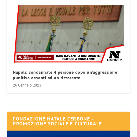
Napoli: condannate 4 persone dopo un’aggressione
punitiva davanti ad un ristorante
26 Gennaio 2023
FONDAZIONE NATALE CERBONE -
PROMOZIONE SOCIALE E CULTURALE