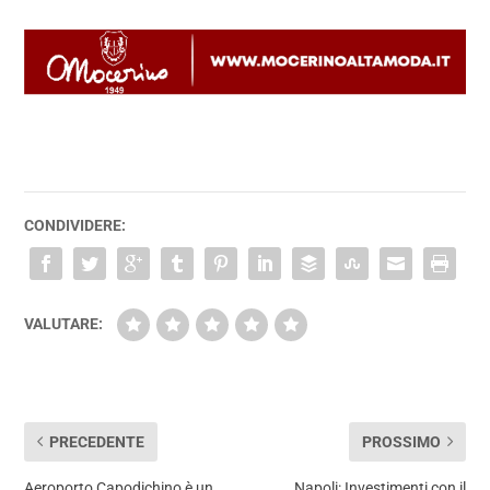
CONDIVIDERE:
VALUTARE:
PRECEDENTE
PROSSIMO
Aeroporto Capodichino è un
Napoli: Investimenti con il