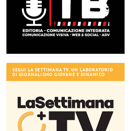
SEGUI LA SETTIMANA TV, UN LABORATORIO
DI GIORNALISMO GIOVANE E DINAMICO