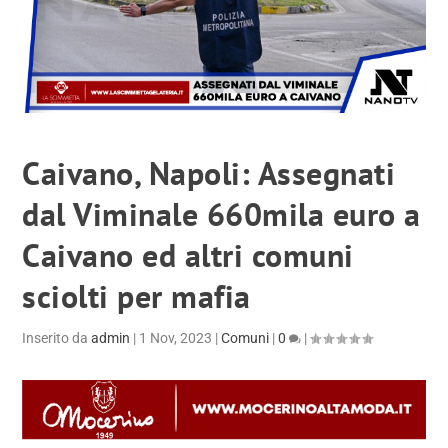
Caivano, Napoli: Assegnati
dal Viminale 660mila euro a
Caivano ed altri comuni
sciolti per mafia
Inserito da
admin
|
1 Nov, 2023
|
Comuni
|
0
|