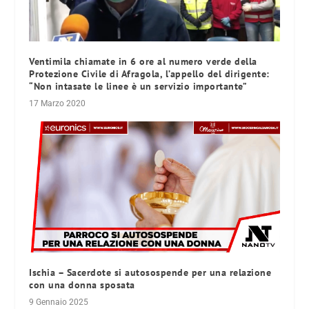
Ventimila chiamate in 6 ore al numero verde della
Protezione Civile di Afragola, l’appello del dirigente:
“Non intasate le linee è un servizio importante”
17 Marzo 2020
Ischia – Sacerdote si autosospende per una relazione
con una donna sposata
9 Gennaio 2025