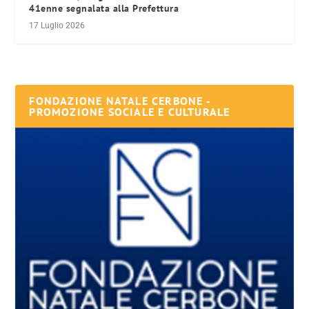
41enne segnalata alla Prefettura
17 Luglio 2026
FONDAZIONE NATALE CERBONE -
PROMOZIONE SOCIALE E CULTURALE