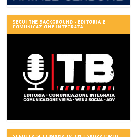
SEGUI THE BACKGROUND - EDITORIA E
COMUNICAZIONE INTEGRATA
SEGUI LA SETTIMANA TV, UN LABORATORIO