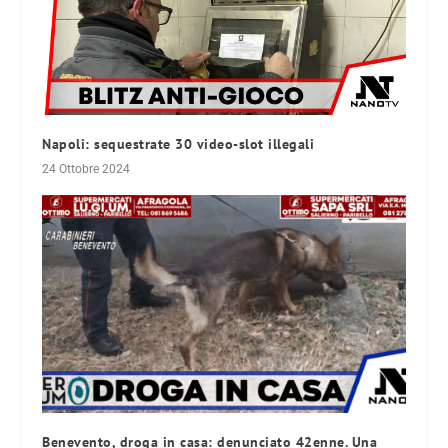
Napoli: sequestrate 30 video-slot illegali
24 Ottobre 2024
Benevento, droga in casa: denunciato 42enne. Una