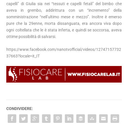
capelli” di Giulia sia nei “tessuti e capelli fetali” del bimbo che
aveva in grembo, addirittura con un “incremento” della
somministrazione “nell’ultimo mese e mezzo”. Inoltre è emerso
pure che la 29enne, morta dissanguata, era ancora viva dopo
ogni coltellata che le è stata inferta, e quindi se soccorsa, aveva
ottime possibilità di salvarsi.
https://www.facebook.com/nanotvofficial/videos/12747157732
37663?locale=it_IT
CONDIVIDERE: