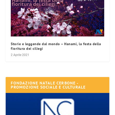
Storie e leggende dal mondo – Hanami, la festa della
fioritura dei ciliegi
2 Aprile 2021
FONDAZIONE NATALE CERBONE -
PROMOZIONE SOCIALE E CULTURALE