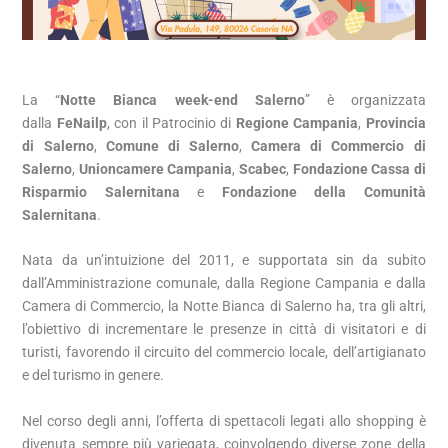
La “
Notte Bianca week-end Salerno
” è organizzata
dalla
FeNailp
, con il Patrocinio di
Regione Campania
,
Provincia
di Salerno
,
Comune di Salerno
,
Camera di Commercio di
Salerno
,
Unioncamere Campania
,
Scabec
,
Fondazione Cassa di
Risparmio Salernitana
e
Fondazione della Comunità
Salernitana
.
Nata da un’intuizione del 2011, e supportata sin da subito
dall’Amministrazione comunale, dalla Regione Campania e dalla
Camera di Commercio, la Notte Bianca di Salerno ha, tra gli altri,
l’obiettivo di incrementare le presenze in città di visitatori e di
turisti, favorendo il circuito del commercio locale, dell’artigianato
e del turismo in genere.
Nel corso degli anni, l’offerta di spettacoli legati allo shopping è
divenuta sempre più variegata, coinvolgendo diverse zone della