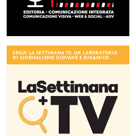
SEGUI LA SETTIMANA TV, UN LABORATORIO
DI GIORNALISMO GIOVANE E DINAMICO