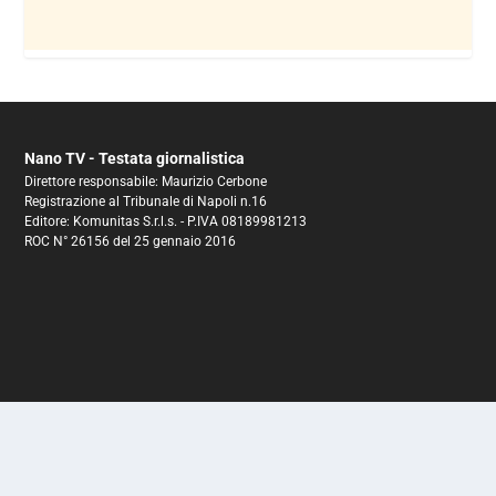
Nano TV - Testata giornalistica
Direttore responsabile: Maurizio Cerbone
Registrazione al Tribunale di Napoli n.16
Editore: Komunitas S.r.l.s. - P.IVA 08189981213
ROC N° 26156 del 25 gennaio 2016