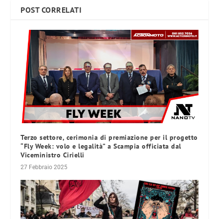
POST CORRELATI
Terzo settore, cerimonia di premiazione per il progetto
“Fly Week: volo e legalità” a Scampia officiata dal
Viceministro Cirielli
27 Febbraio 2025