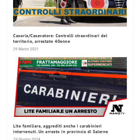
Casoria/Casavatore: Controlli straordinari del
territorio, arrestato 40enne
29 Marzo 2021
Lite familiare, aggrediti anche i carabinieri
intervenuti. Un arresto in provincia di Salerno
19 Giugno 2024