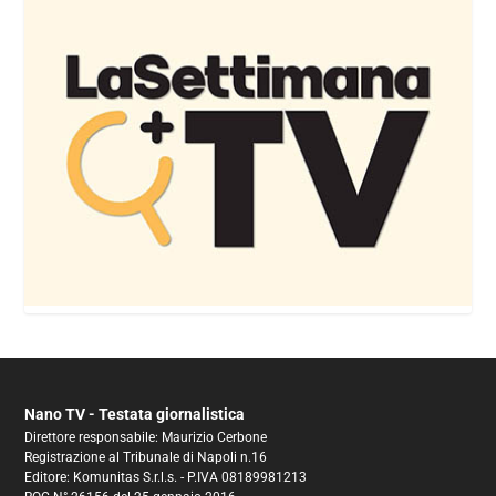
Nano TV - Testata giornalistica
Direttore responsabile: Maurizio Cerbone
Registrazione al Tribunale di Napoli n.16
Editore: Komunitas S.r.l.s. - P.IVA 08189981213