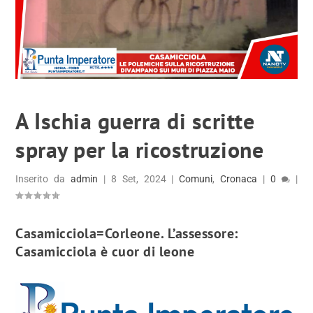
A Ischia guerra di scritte
spray per la ricostruzione
Inserito da
admin
|
8 Set, 2024
|
Comuni
,
Cronaca
|
0
|
Casamicciola=Corleone. L’assessore:
Casamicciola è cuor di leone