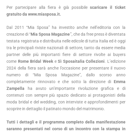
Per partecipare alla fiera è già possibile
scaricare il ticket
gratuito da
www.miasposa.it
.
Dal 2011 “Mia Sposa” ha investito anche nell’editoria con la
creazione di “
Mia Sposa Magazine
”, che da free press è diventata
testata registrata e distribuita nelle edicole di tutta Italia ed è oggi
tra le principali riviste nazionali di settore, tanto da essere media
partner delle più importanti fiere di settore rivolte ai buyers
come
Rome Bridal Week
e
Sì Sposaitalia Collezioni
. L’edizione
2024 della fiera sarà anche l’occasione per presentare il nuovo
numero di “Mia Sposa Magazine”, dallo scorso anno
completamente rinnovato e che sotto la direzione di
Emma
Zampella
ha avuto un’importante rivoluzione grafica e di
contenuti con sempre più spazio dedicato ai protagonisti della
moda bridal e del wedding, con interviste e approfondimenti per
scoprire in dettaglio il patinato mondo del matrimonio.
Tutti i dettagli e il programma completo della manifestazione
saranno presentati nel corso di un incontro con la stampa in