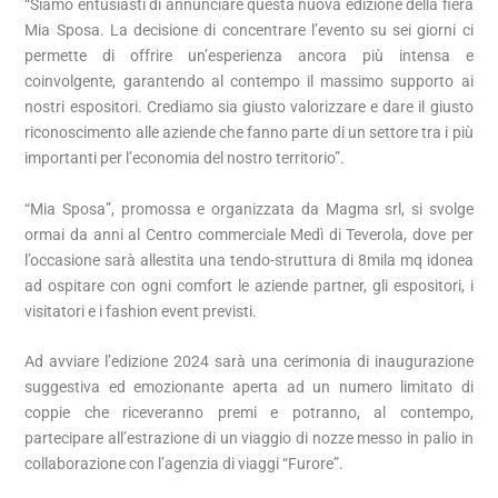
“Siamo entusiasti di annunciare questa nuova edizione della fiera
Mia Sposa. La decisione di concentrare l’evento su sei giorni ci
permette di offrire un’esperienza ancora più intensa e
coinvolgente, garantendo al contempo il massimo supporto ai
nostri espositori. Crediamo sia giusto valorizzare e dare il giusto
riconoscimento alle aziende che fanno parte di un settore tra i più
importanti per l’economia del nostro territorio”.
“Mia Sposa”, promossa e organizzata da Magma srl, si svolge
ormai da anni al Centro commerciale Medì di Teverola, dove per
l’occasione sarà allestita una tendo-struttura di 8mila mq idonea
ad ospitare con ogni comfort le aziende partner, gli espositori, i
visitatori e i fashion event previsti.
Ad avviare l’edizione 2024 sarà una cerimonia di inaugurazione
suggestiva ed emozionante aperta ad un numero limitato di
coppie che riceveranno premi e potranno, al contempo,
partecipare all’estrazione di un viaggio di nozze messo in palio in
collaborazione con l’agenzia di viaggi “Furore”.