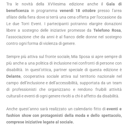
Tra le novità della XVIIesima edizione anche il
Gala di
beneficenza
in programma
venerdì 18 ottobre
presso l’area
sfilate della fiera dove si terrà una cena offerta per l’occasione da
Le due Torri Event. I partecipanti potranno elargire donazioni
libere a sostegno delle iniziative promesse da
Telefono Rosa
,
l’associazione che da anni è al fianco delle donne nel sostegno
contro ogni forma di violenza di genere.
Sempre più attiva sul fronte sociale, Mia Sposa si apre sempre di
più anche a una politica di inclusione nei confronti di persone con
disabilità. In quest’ottica, partner speciale di questa edizione è
Delante
, cooperativa sociale attiva sul territorio nazionale nel
campo dell’inclusione e dell’accessibilità, supportata da un team
di professionisti che organizzano e rendono fruibili attività
culturali e eventi di ogni genere rivolti a chi è affetto da disabilità.
Anche quest’anno sarà realizzato un calendario fitto di
eventi e
fashion show con protagonisti della moda e dello spettacolo,
comprese iniziative legate al sociale.