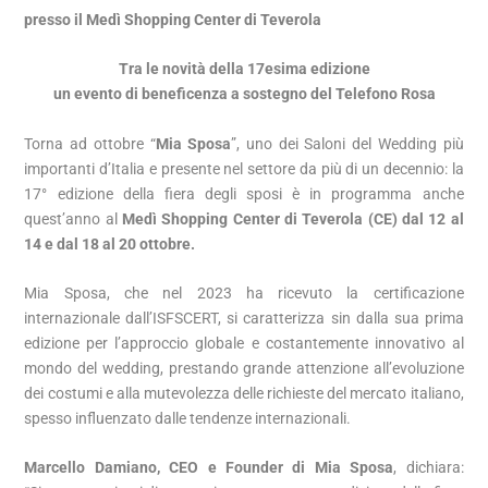
presso il Medì Shopping Center di Teverola
Tra le novità della 17esima edizione
un evento di beneficenza a sostegno del Telefono Rosa
Torna ad ottobre “
Mia Sposa
”, uno dei Saloni del Wedding più
importanti d’Italia e presente nel settore da più di un decennio: la
17° edizione della fiera degli sposi è in programma anche
quest’anno al
Medì Shopping Center di Teverola (CE)
dal 12 al
14 e dal 18 al 20 ottobre.
Mia Sposa, che nel 2023 ha ricevuto la certificazione
internazionale dall’ISFSCERT, si caratterizza sin dalla sua prima
edizione per l’approccio globale e costantemente innovativo al
mondo del wedding, prestando grande attenzione all’evoluzione
dei costumi e alla mutevolezza delle richieste del mercato italiano,
spesso influenzato dalle tendenze internazionali.
Marcello Damiano, CEO e Founder di Mia Sposa
, dichiara: