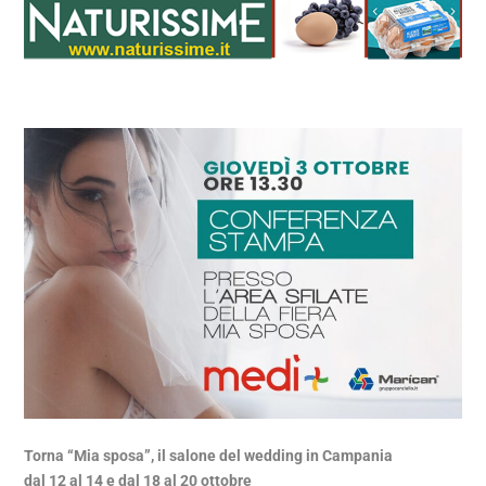
Torna “Mia sposa”, il salone del wedding in Campania
dal 12 al 14 e dal 18 al 20 ottobre