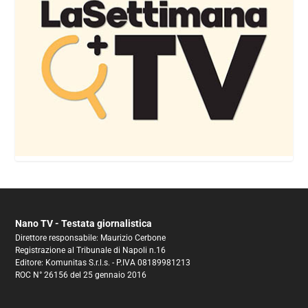
Nano TV - Testata giornalistica
Direttore responsabile: Maurizio Cerbone
Registrazione al Tribunale di Napoli n.16
Editore: Komunitas S.r.l.s. - P.IVA 08189981213
ROC N° 26156 del 25 gennaio 2016