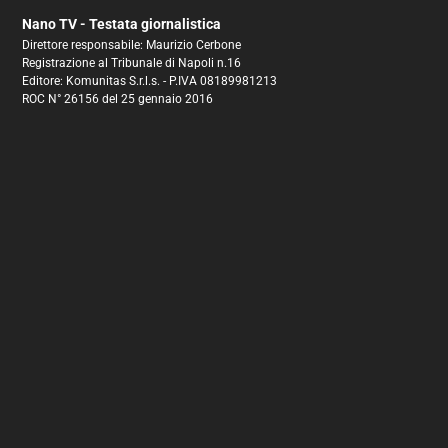
Nano TV - Testata giornalistica
Direttore responsabile: Maurizio Cerbone
Registrazione al Tribunale di Napoli n.16
Editore: Komunitas S.r.l.s. - P.IVA 08189981213
ROC N° 26156 del 25 gennaio 2016