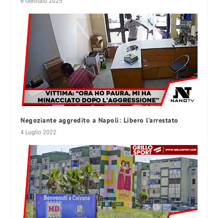
6 Gennaio 2025
Negoziante aggredito a Napoli: Libero l’arrestato
4 Luglio 2022