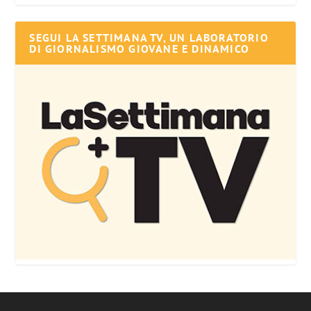
SEGUI LA SETTIMANA TV, UN LABORATORIO
DI GIORNALISMO GIOVANE E DINAMICO