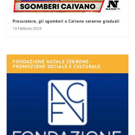
Procuratore, gli sgomberi a Caivano saranno graduali
14 Febbraio 2024
FONDAZIONE NATALE CERBONE -
PROMOZIONE SOCIALE E CULTURALE