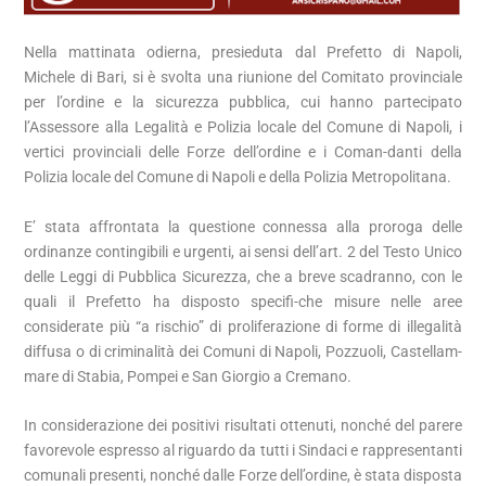
Nella mattinata odierna, presieduta dal Prefetto di Napoli,
Michele di Bari, si è svolta una riunione del Comitato provinciale
per l’ordine e la sicurezza pubblica, cui hanno partecipato
l’Assessore alla Legalità e Polizia locale del Comune di Napoli, i
vertici provinciali delle Forze dell’ordine e i Coman-danti della
Polizia locale del Comune di Napoli e della Polizia Metropolitana.
E’ stata affrontata la questione connessa alla proroga delle
ordinanze contingibili e urgenti, ai sensi dell’art. 2 del Testo Unico
delle Leggi di Pubblica Sicurezza, che a breve scadranno, con le
quali il Prefetto ha disposto specifi-che misure nelle aree
considerate più “a rischio” di proliferazione di forme di illegalità
diffusa o di criminalità dei Comuni di Napoli, Pozzuoli, Castellam-
mare di Stabia, Pompei e San Giorgio a Cremano.
In considerazione dei positivi risultati ottenuti, nonché del parere
favorevole espresso al riguardo da tutti i Sindaci e rappresentanti
comunali presenti, nonché dalle Forze dell’ordine, è stata disposta