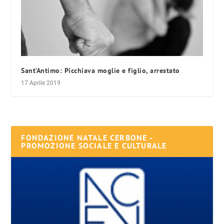
Sant’Antimo: Picchiava moglie e figlio, arrestato
17 Aprile 2019
FONDAZIONE NATALE CERBONE -
PROMOZIONE SOCIALE E CULTURALE