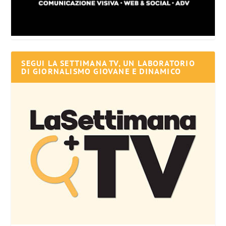
SEGUI LA SETTIMANA TV, UN LABORATORIO
DI GIORNALISMO GIOVANE E DINAMICO