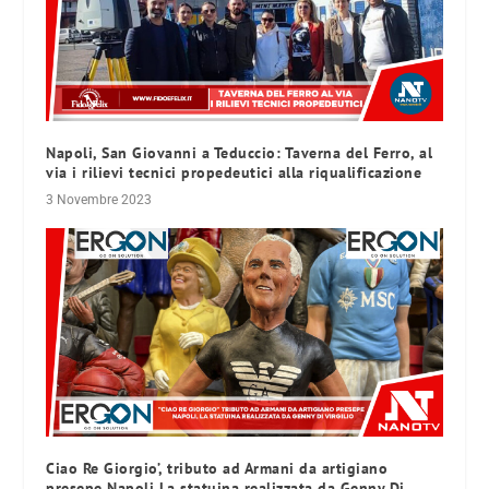
Napoli, San Giovanni a Teduccio: Taverna del Ferro, al
via i rilievi tecnici propedeutici alla riqualificazione
3 Novembre 2023
Ciao Re Giorgio’, tributo ad Armani da artigiano
presepe Napoli La statuina realizzata da Genny Di