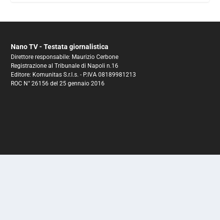
Nano TV - Testata giornalistica
Direttore responsabile: Maurizio Cerbone
Registrazione al Tribunale di Napoli n.16
Editore: Komunitas S.r.l.s. - P.IVA 08189981213
ROC N° 26156 del 25 gennaio 2016