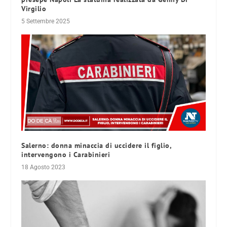
Virgilio
5 Settembre 2025
Salerno: donna minaccia di uccidere il figlio,
intervengono i Carabinieri
18 Agosto 2023