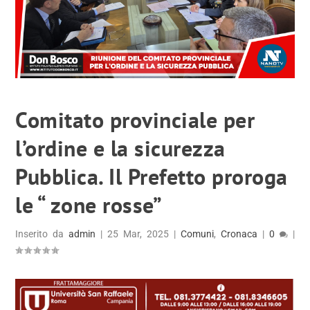
Comitato provinciale per
l’ordine e la sicurezza
Pubblica. Il Prefetto proroga
le “ zone rosse”
Inserito da
admin
|
25 Mar, 2025
|
Comuni
,
Cronaca
|
0
|