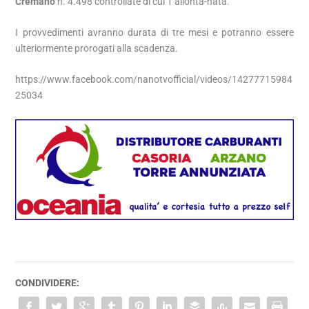
Cremano
n. 4.498 controllate di cui 1 allonta-nata.
I provvedimenti avranno durata di tre mesi e potranno essere
ulteriormente prorogati alla scadenza.
https://www.facebook.com/nanotvofficial/videos/14277715984
25034
CONDIVIDERE: