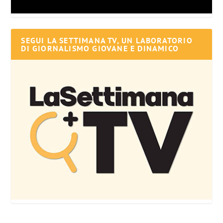
SEGUI LA SETTIMANA TV, UN LABORATORIO
DI GIORNALISMO GIOVANE E DINAMICO