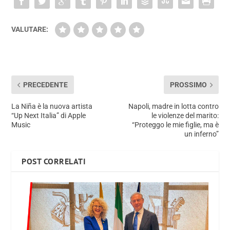
VALUTARE:
PRECEDENTE
PROSSIMO
La Niña è la nuova artista
Napoli, madre in lotta contro
“Up Next Italia” di Apple
le violenze del marito:
Music
“Proteggo le mie figlie, ma è
un inferno”
POST CORRELATI