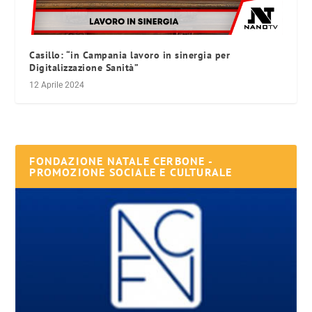
Casillo: “in Campania lavoro in sinergia per
Digitalizzazione Sanità”
12 Aprile 2024
FONDAZIONE NATALE CERBONE -
PROMOZIONE SOCIALE E CULTURALE