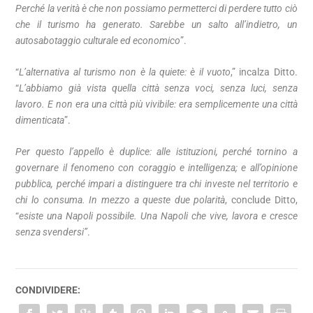
Perché la verità è che non possiamo permetterci di perdere tutto ciò
che il turismo ha generato. Sarebbe un salto all’indietro, un
autosabotaggio culturale ed economico
”.
“
L’alternativa al turismo non è la quiete: è il vuoto
,” incalza Ditto.
“
L’abbiamo già vista quella città senza voci, senza luci, senza
lavoro. E non era una città più vivibile: era semplicemente una città
dimenticata
”.
Per questo l’appello è duplice: alle istituzioni, perché tornino a
governare il fenomeno con coraggio e intelligenza; e all’opinione
pubblica, perché impari a distinguere tra chi investe nel territorio e
chi lo consuma. In mezzo a queste due polarità
, conclude Ditto,
“
esiste una Napoli possibile. Una Napoli che vive, lavora e cresce
senza svendersi”
.
CONDIVIDERE: