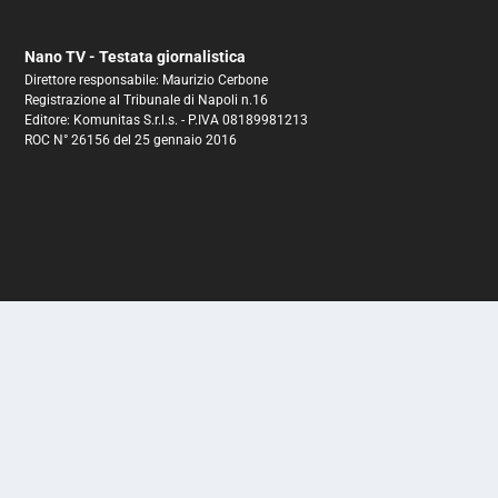
Nano TV - Testata giornalistica
Direttore responsabile: Maurizio Cerbone
Registrazione al Tribunale di Napoli n.16
Editore: Komunitas S.r.l.s. - P.IVA 08189981213
ROC N° 26156 del 25 gennaio 2016