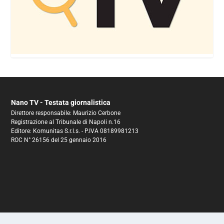
Nano TV - Testata giornalistica
Direttore responsabile: Maurizio Cerbone
Registrazione al Tribunale di Napoli n.16
Editore: Komunitas S.r.l.s. - P.IVA 08189981213
ROC N° 26156 del 25 gennaio 2016