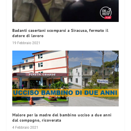
Badanti casertani scomparsi a Siracusa, fermato il
datore di lavoro
19 Febbraio 2021
Malore per la madre del bambino ucciso a due anni
dal compagno, ricoverata
4 Febbraio 2021