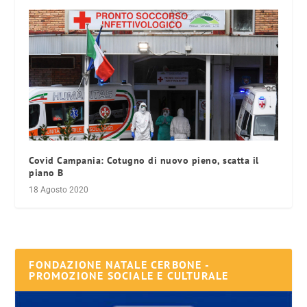
Covid Campania: Cotugno di nuovo pieno, scatta il
piano B
18 Agosto 2020
FONDAZIONE NATALE CERBONE -
PROMOZIONE SOCIALE E CULTURALE