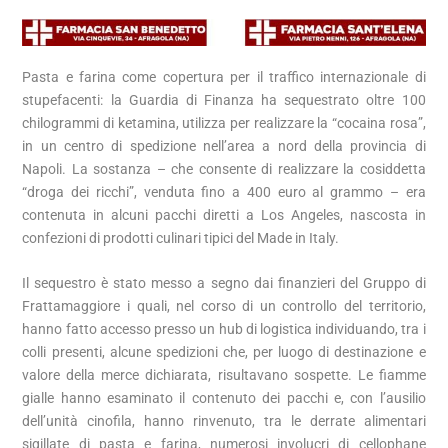
Pasta e farina come copertura per il traffico internazionale di
stupefacenti: la Guardia di Finanza ha sequestrato oltre 100
chilogrammi di ketamina, utilizza per realizzare la “cocaina rosa”,
in un centro di spedizione nell’area a nord della provincia di
Napoli. La sostanza – che consente di realizzare la cosiddetta
“droga dei ricchi”, venduta fino a 400 euro al grammo – era
contenuta in alcuni pacchi diretti a Los Angeles, nascosta in
confezioni di prodotti culinari tipici del Made in Italy.
Il sequestro è stato messo a segno dai finanzieri del Gruppo di
Frattamaggiore i quali, nel corso di un controllo del territorio,
hanno fatto accesso presso un hub di logistica individuando, tra i
colli presenti, alcune spedizioni che, per luogo di destinazione e
valore della merce dichiarata, risultavano sospette. Le fiamme
gialle hanno esaminato il contenuto dei pacchi e, con l’ausilio
dell’unità cinofila, hanno rinvenuto, tra le derrate alimentari
sigillate di pasta e farina, numerosi involucri di cellophane