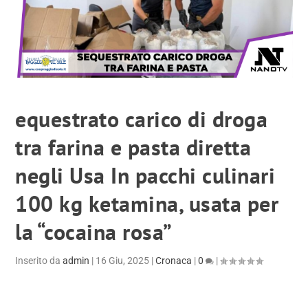
equestrato carico di droga
tra farina e pasta diretta
negli Usa In pacchi culinari
100 kg ketamina, usata per
la “cocaina rosa”
Inserito da
admin
|
16 Giu, 2025
|
Cronaca
|
0
|