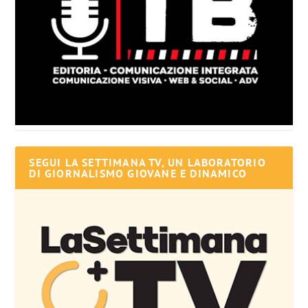
SEGUI LA SETTIMANA TV, UN LABORATORIO
DI GIORNALISMO GIOVANE E DINAMICO