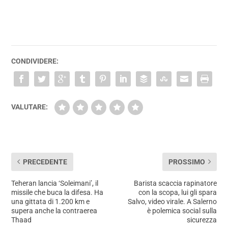
CONDIVIDERE:
VALUTARE:
PRECEDENTE
PROSSIMO
Teheran lancia ‘Soleimani’, il
Barista scaccia rapinatore
missile che buca la difesa. Ha
con la scopa, lui gli spara
una gittata di 1.200 km e
Salvo, video virale. A Salerno
supera anche la contraerea
è polemica social sulla
Thaad
sicurezza