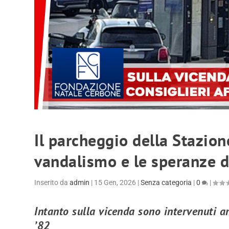
Il parcheggio della Stazione
vandalismo e le speranze di
Inserito da
admin
|
15 Gen, 2026
|
Senza categoria
|
0
|
Intanto sulla vicenda sono intervenuti a
’82