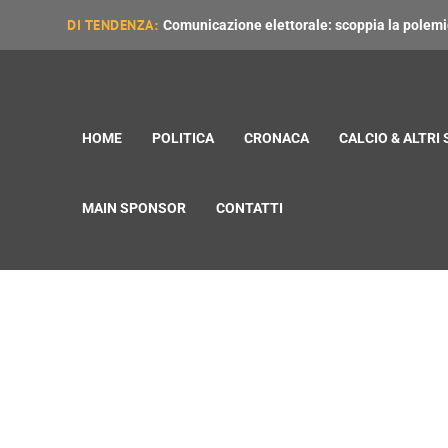
DI TENDENZA:
Comunicazione elettorale: scoppia la polemica
HOME
POLITICA
CRONACA
CALCIO & ALTRI
MAIN SPONSOR
CONTATTI