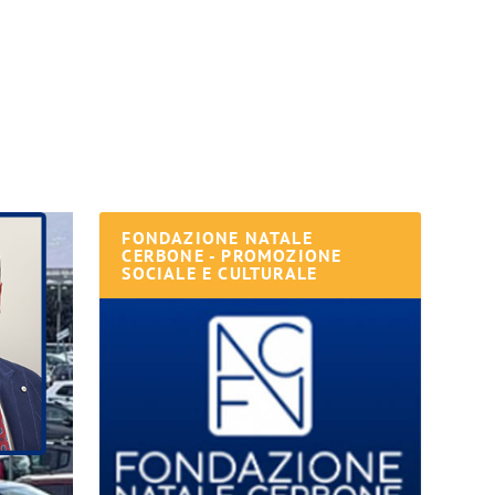
FONDAZIONE NATALE
CERBONE - PROMOZIONE
SOCIALE E CULTURALE