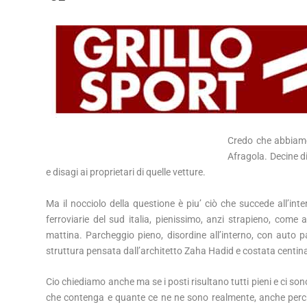
Credo che abbiamo 
Afragola. Decine d
e disagi ai proprietari di quelle vetture.
Ma il nocciolo della questione è piu’ ciò che succede all’int
ferroviarie del sud italia, pienissimo, anzi strapieno, come 
mattina. Parcheggio pieno, disordine all’interno, con auto p
struttura pensata dall’architetto Zaha Hadid e costata centinai
Cio chiediamo anche ma se i posti risultano tutti pieni e ci s
che contenga e quante ce ne ne sono realmente, anche perch