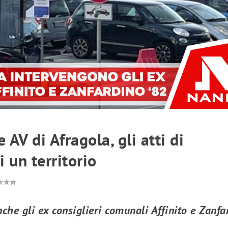
 AV di Afragola, gli atti di
 un territorio
nche gli ex consiglieri comunali Affinito e Zanfa