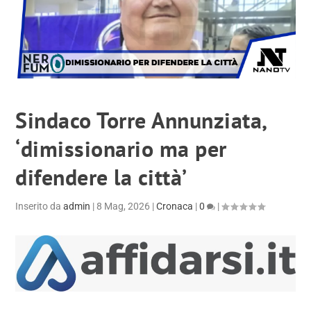
Sindaco Torre Annunziata,
‘dimissionario ma per
difendere la città’
Inserito da
admin
|
8 Mag, 2026
|
Cronaca
|
0
|