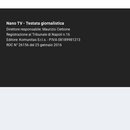
Nano TV - Testata giornalistica
Direttore responsabile: Maurizio Cerbone
Registrazione al Tribunale di Napoli n.16
Editore: Komunitas S.r.l.s. - P.IVA 08189981213
ROC N° 26156 del 25 gennaio 2016