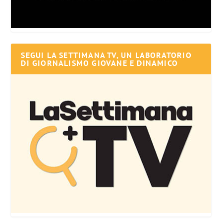
SEGUI LA SETTIMANA TV, UN LABORATORIO
DI GIORNALISMO GIOVANE E DINAMICO