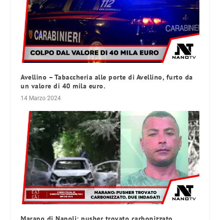
Avellino – Tabaccheria alle porte di Avellino, furto da
un valore di 40 mila euro.
14 Marzo 2024
Marano di Napoli: pusher trovato carbonizzato