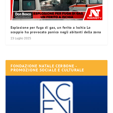
Esplosione per fuga di gas, un ferito a Ischia Lo
scoppio ha provocato panico negli abitanti della zona
23 Luglio 2025
FONDAZIONE NATALE CERBONE -
PROMOZIONE SOCIALE E CULTURALE