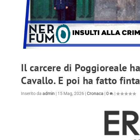
Il carcere di Poggioreale h
Cavallo. E poi ha fatto fint
Inserito da
admin
|
15 Mag, 2026
|
Cronaca
|
0
|