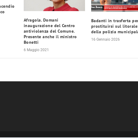
ncendio
rco
Afragola. Domani
Badanti in trasferta pe
inaugurazione del Centro
prostituirsi sul litorale
antiviolenza del Comune.
della polizia municipal
Presente anche il ministro
16 Gennaio 2026
Bonetti
6 Maggio 2021