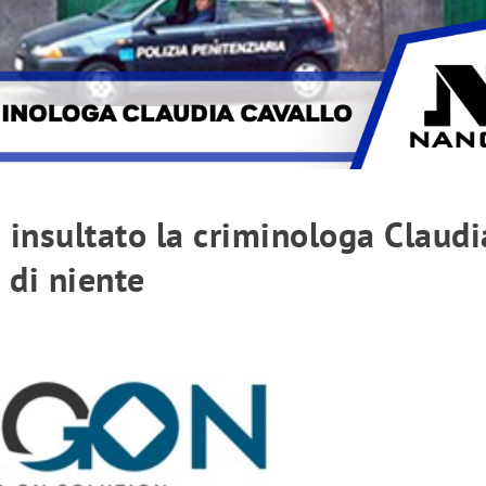
a insultato la criminologa Claudi
a di niente