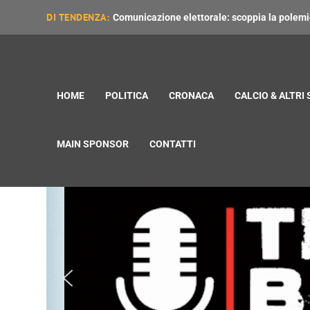
DI TENDENZA:
Comunicazione elettorale: scoppia la polemica
HOME
POLITICA
CRONACA
CALCIO & ALTRI
MAIN SPONSOR
CONTATTI