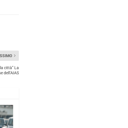
SSIMO
la città” La
se dell’AIAS