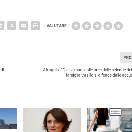
VALUTARE:
PRO
 di
Afragola. “Giu’ le mani dalle aree delle aziende del
famiglia Casillo si difende dalle accu