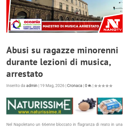
Abusi su ragazze minorenni
durante lezioni di musica,
arrestato
Inserito da
admin
|
19 Mag, 2026
|
Cronaca
|
0
|
Nel Napoletano un 66enne bloccato in flagranza di reato in una