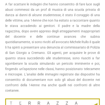
A far scattare le indagini che hanno consentito di fare luce sugli
abusi commessi da un prof di musica di una scuola privata di
danza ai danni di alcune studentesse, è stato il coraggio di una
delle vittime, una 14enne che non ha esitato a raccontare quanto
le stava accadendo ai genitori. Il padre e la madre della
ragazzina, dopo avere appreso degli atteggiamenti inappropriati
del docente e delle continue avances che subiva
quotidianamente, si sono rivolti all’avvocato Michele Rullo il quale
li ha spinti a presentare una denuncia al commissariato di Polizia
di San Giorgio a Cremano. Gli agenti, per acquisire le prove di
quanto stava succedendo alle studentesse, sono riusciti a far
sgomberare la scuola simulando un pericolo imminente e poi,
fingendo un’ispezione nelle classi, hanno posizionato telecamere
e microspie. L’analisi delle immagini registrate dai dispositivi ha
consentito di documentare non solo gli abusi del docente nei
confronti della 14enne ma anche quelli nei confronti di altre
coetanee.