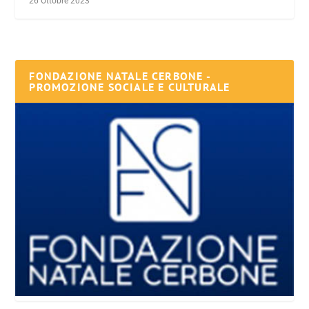
26 Ottobre 2023
FONDAZIONE NATALE CERBONE -
PROMOZIONE SOCIALE E CULTURALE