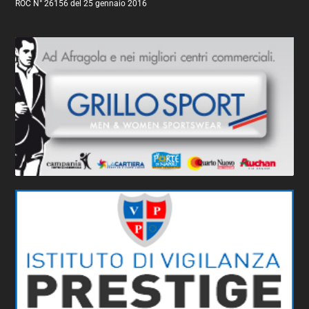
ROC N° 26156 del 25 gennaio 2016