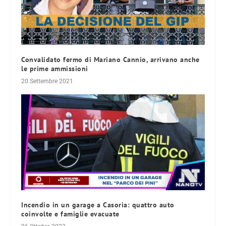
Convalidato fermo di Mariano Cannio, arrivano anche
le prime ammissioni
20 Settembre 2021
Incendio in un garage a Casoria: quattro auto
coinvolte e famiglie evacuate