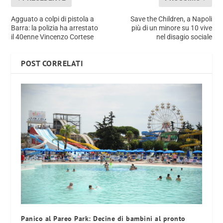
Agguato a colpi di pistola a
Save the Children, a Napoli
Barra: la polizia ha arrestato
più di un minore su 10 vive
il 40enne Vincenzo Cortese
nel disagio sociale
POST CORRELATI
Panico al Pareo Park: Decine di bambini al pronto