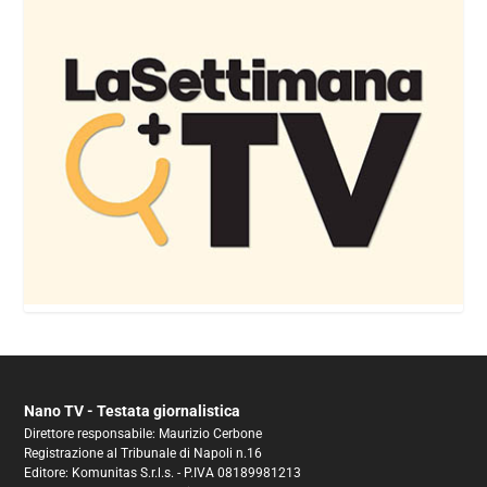
Nano TV - Testata giornalistica
Direttore responsabile: Maurizio Cerbone
Registrazione al Tribunale di Napoli n.16
Editore: Komunitas S.r.l.s. - P.IVA 08189981213