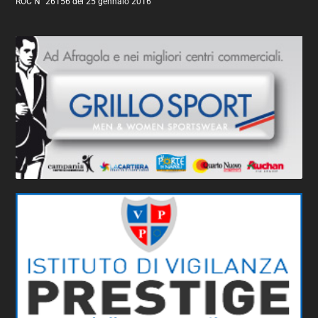
ROC N° 26156 del 25 gennaio 2016