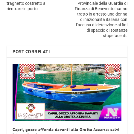
traghetto costretto a
Provinciale della Guardia di
rientrare in porto
Finanza di Benevento hanno
tratto in arresto una donna
di nazionalità italiana con
l’accusa di detenzione ai fini
di spaccio di sostanze
stupefacenti.
POST CORRELATI
Capri, gozzo affonda davanti alla Grotta Azzurra: salvi