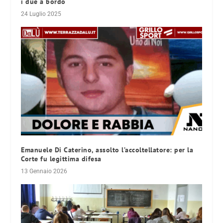
i due a bordo
24 Luglio 2025
Emanuele Di Caterino, assolto l’accoltellatore: per la
Corte fu legittima difesa
13 Gennaio 2026