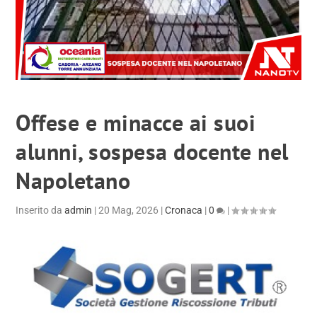
Offese e minacce ai suoi
alunni, sospesa docente nel
Napoletano
Inserito da
admin
|
20 Mag, 2026
|
Cronaca
|
0
|