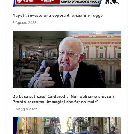
Napoli: investe una coppia di anziani e fugge
3 Agosto 2023
De Luca sul ‘caso’ Cardarelli: “Non abbiamo chiuso i
Pronto soccorso, immagini che fanno male”
6 Maggio 2022