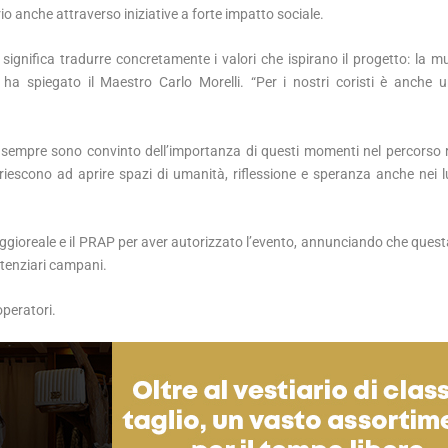
io anche attraverso iniziative a forte impatto sociale.
i significa tradurre concretamente i valori che ispirano il progetto: la 
”, ha spiegato il Maestro Carlo Morelli. “Per i nostri coristi è anche 
“Da sempre sono convinto dell’importanza di questi momenti nel percorso 
 riescono ad aprire spazi di umanità, riflessione e speranza anche nei l
 Poggioreale e il PRAP per aver autorizzato l’evento, annunciando che quest
enitenziari campani.
operatori.