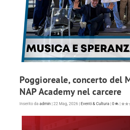
Poggioreale, concerto del M
NAP Academy nel carcere
Inserito da
admin
|
22 Mag, 2026
|
Eventi & Cultura
|
0
|