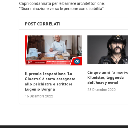
Capri condannata per le barriere architettoniche:
“Discriminazione verso le persone con disabilità”
POST CORRELATI
Cinque anni fa mori
Il premio leopardiano ‘La
Kilmister, leggenda
Ginestra’ è stato assegnato
dell’heavy metal
allo psichiatra e scrittore
Eugenio Borgna
28 Dicembre 2020
16 Dicembre 2022