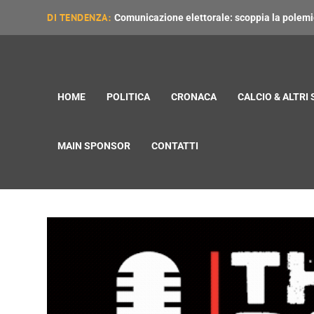
DI TENDENZA:
Comunicazione elettorale: scoppia la polemica
HOME
POLITICA
CRONACA
CALCIO & ALTRI
MAIN SPONSOR
CONTATTI