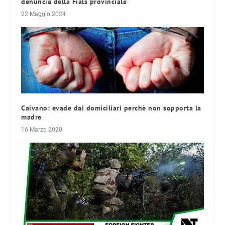
denuncia della Fials provinciale
22 Maggio 2024
Caivano: evade dai domiciliari perchè non sopporta la
madre
16 Marzo 2020