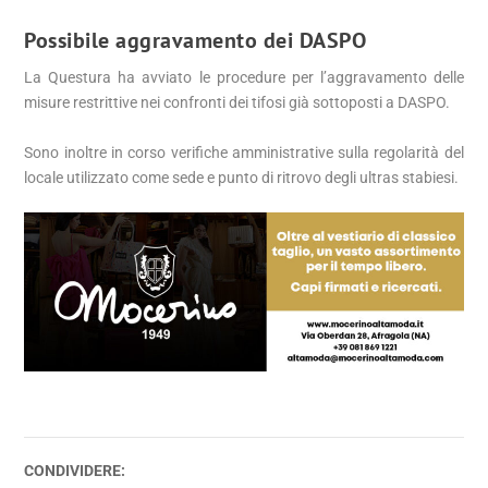
Possibile aggravamento dei DASPO
La Questura ha avviato le procedure per l’aggravamento delle
misure restrittive nei confronti dei tifosi già sottoposti a DASPO.
Sono inoltre in corso verifiche amministrative sulla regolarità del
locale utilizzato come sede e punto di ritrovo degli ultras stabiesi.
CONDIVIDERE: