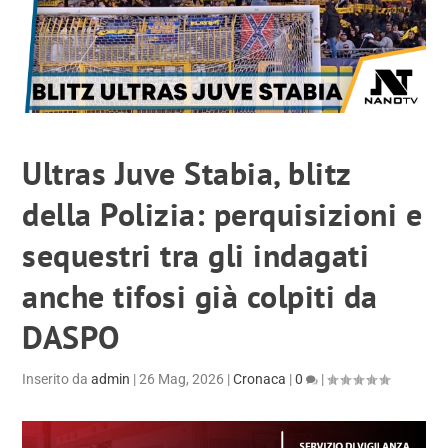
Ultras Juve Stabia, blitz
della Polizia: perquisizioni e
sequestri tra gli indagati
anche tifosi già colpiti da
DASPO
Inserito da
admin
|
26 Mag, 2026
|
Cronaca
|
0
|