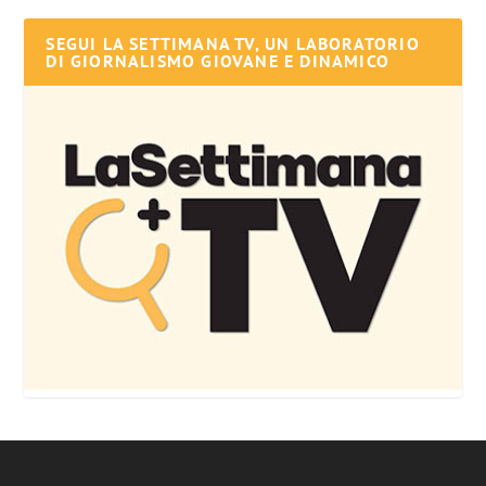
SEGUI LA SETTIMANA TV, UN LABORATORIO
DI GIORNALISMO GIOVANE E DINAMICO