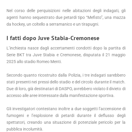
Nel corso delle perquisizioni nelle abitazioni degli indagati, gli
agenti hanno sequestrato due petardi tipo “Mefisto”, una mazza
da hockey, un coltello a serramanico e un tirapugni.
I fatti dopo Juve Stabia-Cremonese
L’inchiesta nasce dagli accertamenti condotti dopo la partita di
Serie BKT tra Juve Stabia e Cremonese, disputata il 21 maggio
2025 allo stadio Romeo Menti.
Secondo quanto ricostruito dalla Polizia, i tre indagati sarebbero
stati presenti nei pressi dello stadio e del circolo durante il match.
Due di loro, già destinatari di DASPO, avrebbero violato il divieto di
accesso alle aree interessate dalla manifestazione sportiva.
Gli investigatori contestano inoltre a due soggetti l’accensione di
fumogeni e l’esplosione di petardi durante il deflusso degli
spettatori, creando una situazione di potenziale pericolo per la
pubblica incolumità.