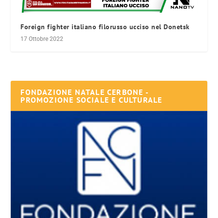
Foreign fighter italiano filorusso ucciso nel Donetsk
17 Ottobre 2022
FONDAZIONE NATALE CERBONE -
PROMOZIONE SOCIALE E CULTURALE