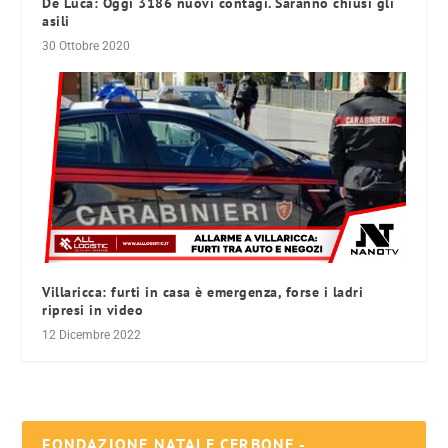
De Luca: Oggi 3186 nuovi contagi. Saranno chiusi gli
asili
30 Ottobre 2020
Villaricca: furti in casa è emergenza, forse i ladri
ripresi in video
12 Dicembre 2022
FONDAZIONE NATALE CERBONE -