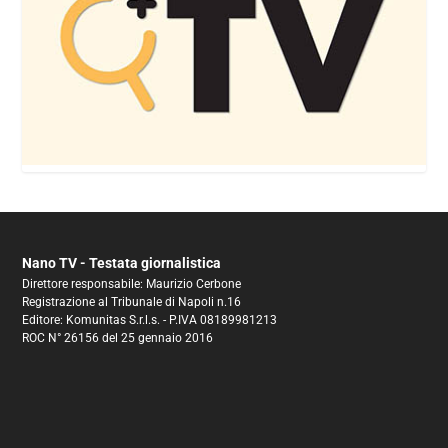
Nano TV - Testata giornalistica
Direttore responsabile: Maurizio Cerbone
Registrazione al Tribunale di Napoli n.16
Editore: Komunitas S.r.l.s. - P.IVA 08189981213
ROC N° 26156 del 25 gennaio 2016