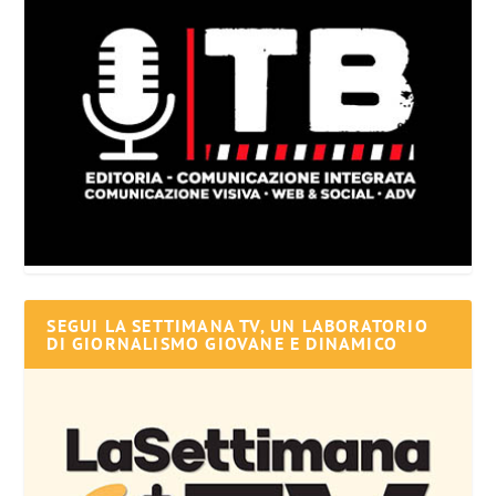
SEGUI LA SETTIMANA TV, UN LABORATORIO
DI GIORNALISMO GIOVANE E DINAMICO