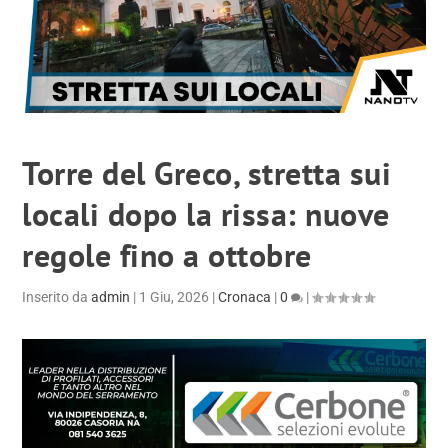
Torre del Greco, stretta sui
locali dopo la rissa: nuove
regole fino a ottobre
Inserito da
admin
|
1 Giu, 2026
|
Cronaca
|
0
|