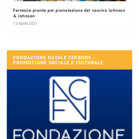
Farmacie pronte per prenotazione del vaccino Johnson
& Johnson
13 Aprile 2021
FONDAZIONE NATALE CERBONE -
PROMOZIONE SOCIALE E CULTURALE