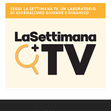
SEGUI LA SETTIMANA TV, UN LABORATORIO
DI GIORNALISMO GIOVANE E DINAMICO