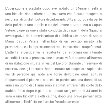
L’operazione è scattata dopo aver notato un 34enne in sella a
una bici elettrica disfarsi di un involucro che è stato recuperato
nei pressi di un distributore di carburanti. Blitz antidroga da parte
della polizia in uno stabile in via del Lavoro a Santa Maria Capua
Vetere. L’operazione è stata condotta dagli agenti della Squadra
Investigativa del Commissariato di Pubblica Sicurezza di Santa
Maria Capua Vetere nell’ambito di un servizio mirato alla
prevenzione e alla repressione dei reati in materia di stupefacenti.
L’attività investigativa è scaturita da informazioni ritenute
attendibili circa la prosecuzione di un’attività di spaccio all’interno
di un’abitazione situata in via del Lavoro. Durante un servizio di
osservazione, gli operatori hanno notato un sospetto e rapido via
vai di persone già note alle forze dell’ordine quali abituali
frequentatori di piazze di spaccio. In particolare, una donna di 44
anni e un uomo di 51 anni sono stati visti entrare nella corte dello
stabile. Poco dopo è giunto sul posto un giovane di 34 anni in
sella a una bicicletta elettrica che, dopo una breve permanenza
all’interno dell’edificio, ne è uscito frettolosamente.