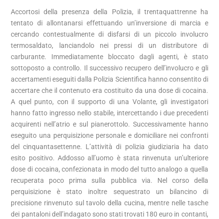
Accortosi della presenza della Polizia, il trentaquattrenne ha
tentato di allontanarsi effettuando un’inversione di marcia e
cercando contestualmente di disfarsi di un piccolo involucro
termosaldato, lanciandolo nei pressi di un distributore di
carburante. Immediatamente bloccato dagli agenti, è stato
sottoposto a controllo. Il successivo recupero dell’involucro e gli
accertamenti eseguiti dalla Polizia Scientifica hanno consentito di
accertare che il contenuto era costituito da una dose di cocaina.
A quel punto, con il supporto di una Volante, gli investigatori
hanno fatto ingresso nello stabile, intercettando i due precedenti
acquirenti nell’atrio e sul pianerottolo. Successivamente hanno
eseguito una perquisizione personale e domiciliare nei confronti
del cinquantasettenne. L’attività di polizia giudiziaria ha dato
esito positivo. Addosso all’uomo è stata rinvenuta un’ulteriore
dose di cocaina, confezionata in modo del tutto analogo a quella
recuperata poco prima sulla pubblica via. Nel corso della
perquisizione è stato inoltre sequestrato un bilancino di
precisione rinvenuto sul tavolo della cucina, mentre nelle tasche
dei pantaloni dell’indagato sono stati trovati 180 euro in contanti,