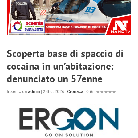
Scoperta base di spaccio di
cocaina in un’abitazione:
denunciato un 57enne
Inserito da
admin
|
2 Giu, 2026
|
Cronaca
|
0
|