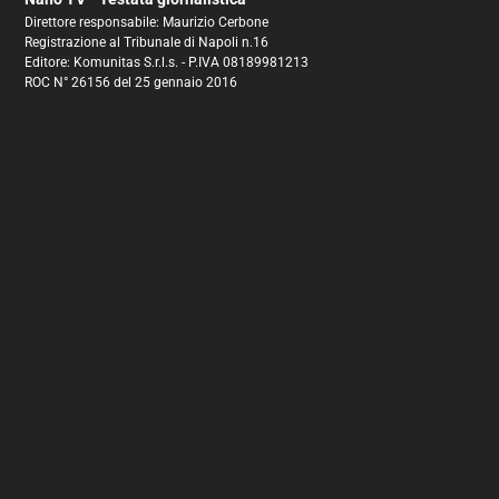
Direttore responsabile: Maurizio Cerbone
Registrazione al Tribunale di Napoli n.16
Editore: Komunitas S.r.l.s. - P.IVA 08189981213
ROC N° 26156 del 25 gennaio 2016