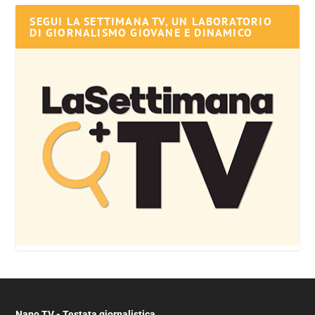
SEGUI LA SETTIMANA TV, UN LABORATORIO
DI GIORNALISMO GIOVANE E DINAMICO
Nano TV - Testata giornalistica