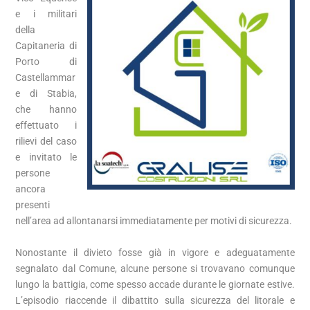
e i militari
della
Capitaneria di
Porto di
Castellammar
e di Stabia,
che hanno
effettuato i
rilievi del caso
e invitato le
persone
ancora
presenti
nell’area ad allontanarsi immediatamente per motivi di sicurezza.
Nonostante il divieto fosse già in vigore e adeguatamente
segnalato dal Comune, alcune persone si trovavano comunque
lungo la battigia, come spesso accade durante le giornate estive.
L’episodio riaccende il dibattito sulla sicurezza del litorale e