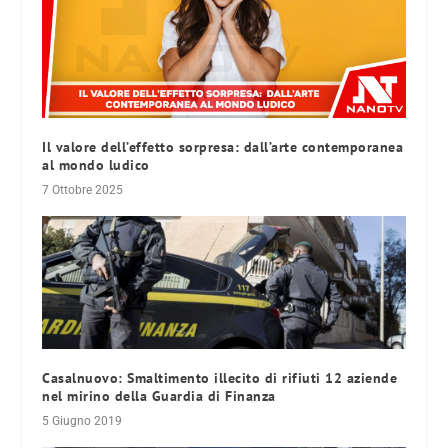
Il valore dell’effetto sorpresa: dall’arte contemporanea
al mondo ludico
7 Ottobre 2025
Casalnuovo: Smaltimento illecito di rifiuti 12 aziende
nel mirino della Guardia di Finanza
5 Giugno 2019