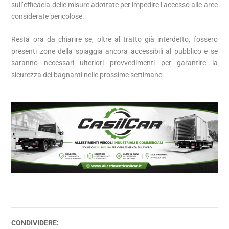
sull’efficacia delle misure adottate per impedire l’accesso alle aree
considerate pericolose.
Resta ora da chiarire se, oltre al tratto già interdetto, fossero
presenti zone della spiaggia ancora accessibili al pubblico e se
saranno necessari ulteriori provvedimenti per garantire la
sicurezza dei bagnanti nelle prossime settimane.
CONDIVIDERE: