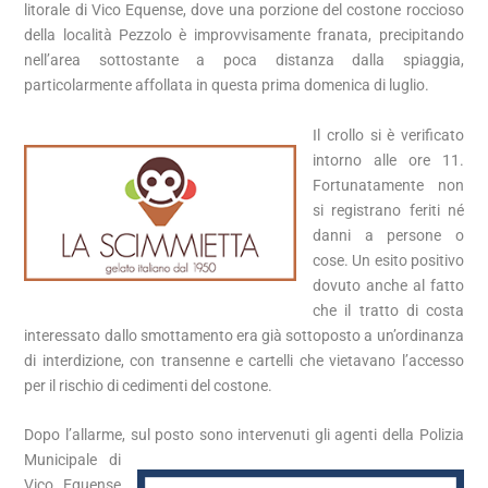
litorale di Vico Equense, dove una porzione del costone roccioso
della località Pezzolo è improvvisamente franata, precipitando
nell’area sottostante a poca distanza dalla spiaggia,
particolarmente affollata in questa prima domenica di luglio.
Il crollo si è verificato
intorno alle ore 11.
Fortunatamente non
si registrano feriti né
danni a persone o
cose. Un esito positivo
dovuto anche al fatto
che il tratto di costa
interessato dallo smottamento era già sottoposto a un’ordinanza
di interdizione, con transenne e cartelli che vietavano l’accesso
per il rischio di cedimenti del costone.
Dopo l’allarme, sul posto sono intervenuti gli agenti
della Polizia
Municipale di
Vico Equense