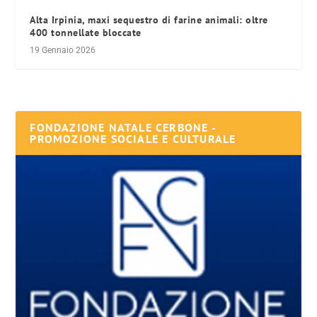
Alta Irpinia, maxi sequestro di farine animali: oltre
400 tonnellate bloccate
19 Gennaio 2026
FONDAZIONE NATALE CERBONE -
PROMOZIONE SOCIALE E CULTURALE