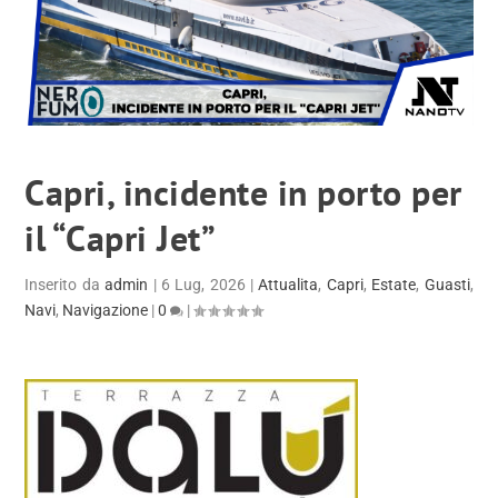
Capri, incidente in porto per
il “Capri Jet”
Inserito da
admin
|
6 Lug, 2026
|
Attualita
,
Capri
,
Estate
,
Guasti
,
Navi
,
Navigazione
|
0
|