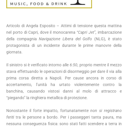
Articolo di Angela Esposito – Attimi di tensione questa mattina
nel porto di Capri, dove il monocarena
“Capri Jet”
, imbarcazione
della compagnia
Navigazione Libera del Golfo
(NLG), è stato
protagonista di un incidente durante le prime manovre della
giornata.
Il sinistro si è verificato intorno alle
6:50
, proprio mentre il mezzo
stava effettuando le operazioni di disormeggio per dare il via alla
prima corsa diretta a Napoli. Per cause ancora in corso di
accertamento, l’unità ha urtato violentemente contro la
banchina, causando vistosi danni al molo di attracco e
“piegando” la ringhiera metallica di protezione.
Nonostante il forte impatto, fortunatamente
non si registrano
feriti
tra le persone a bordo. Per i passeggeri tanta paura, ma
nessuna conseguenza fisica: sono stati fatti scendere a terra in