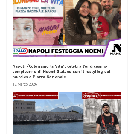
Napoli -“Coloriamo la Vita”: celebra l’undicesimo
compleanno di Noemi Staiano con il restyling del
murales a Piazza Nazionale
12 Marzo 2026