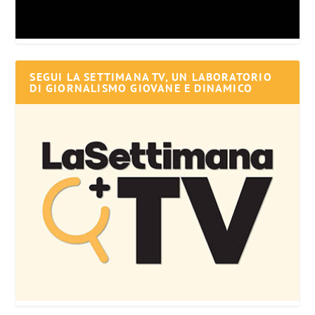
SEGUI LA SETTIMANA TV, UN LABORATORIO
DI GIORNALISMO GIOVANE E DINAMICO