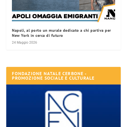
Napoli, al porto un murale dedicato a chi partiva per
New York in cerca di futuro
24 Maggio 2026
FONDAZIONE NATALE CERBONE -
PROMOZIONE SOCIALE E CULTURALE