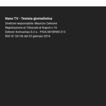
Nano TV - Testata giornalistica
Direttore responsabile: Maurizio Cerbone
Registrazione al Tribunale di Napoli n.16
Editore: Komunitas S.r.l.s. - P.IVA 08189981213
ROC N° 26156 del 25 gennaio 2016