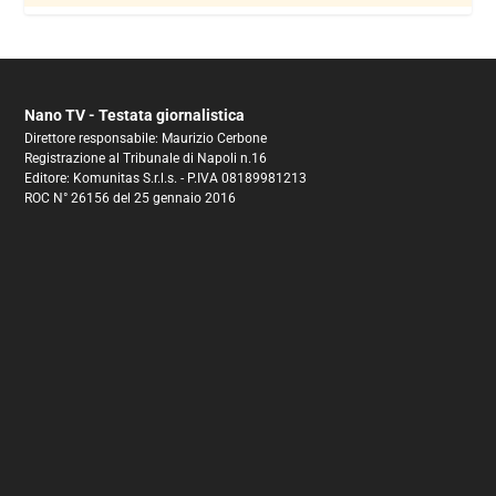
Nano TV - Testata giornalistica
Direttore responsabile: Maurizio Cerbone
Registrazione al Tribunale di Napoli n.16
Editore: Komunitas S.r.l.s. - P.IVA 08189981213
ROC N° 26156 del 25 gennaio 2016