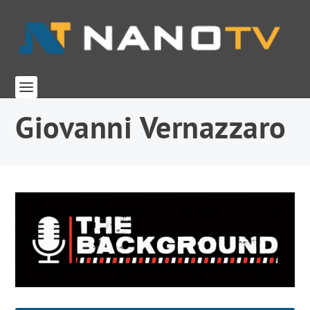
Giovanni Vernazzaro