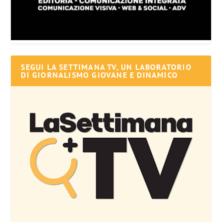
SEGUI LA SETTIMANA TV, UN LABORATORIO
DI GIORNALISMO GIOVANE E DINAMICO