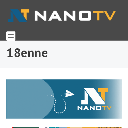
18enne