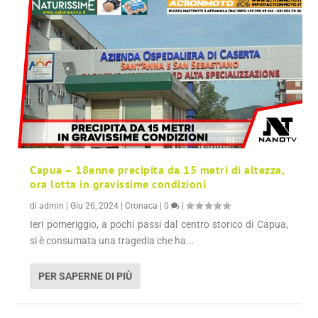
Capua – 18enne precipita da 15 metri di altezza,
ora lotta in gravissime condizioni
di
admin
|
Giu 26, 2024
|
Cronaca
|
0
|
Ieri pomeriggio, a pochi passi dal centro storico di Capua,
si è consumata una tragedia che ha...
PER SAPERNE DI PIÙ