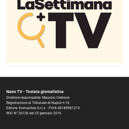
Nano TV - Testata giornalistica
Direttore responsabile: Maurizio Cerbone
Registrazione al Tribunale di Napoli n.16
Editore: Komunitas S.r.l.s. - P.IVA 08189981213
ROC N° 26156 del 25 gennaio 2016