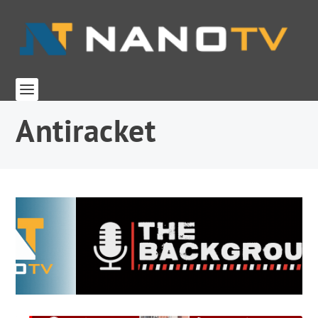
Antiracket