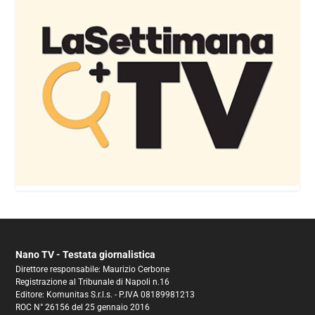
Nano TV - Testata giornalistica
Direttore responsabile: Maurizio Cerbone
Registrazione al Tribunale di Napoli n.16
Editore: Komunitas S.r.l.s. - P.IVA 08189981213
ROC N° 26156 del 25 gennaio 2016