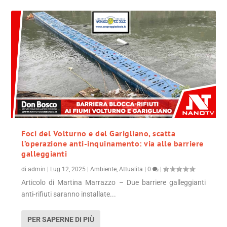
Foci del Volturno e del Garigliano, scatta
l’operazione anti-inquinamento: via alle barriere
galleggianti
di
admin
|
Lug 12, 2025
|
Ambiente
,
Attualita
|
0
|
Articolo di Martina Marrazzo – Due barriere galleggianti
anti-rifiuti saranno installate...
PER SAPERNE DI PIÙ