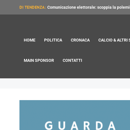
DI TENDENZA:
Comunicazione elettorale: scoppia la polemica
HOME
POLITICA
CRONACA
CALCIO & ALTRI
MAIN SPONSOR
CONTATTI
Beatles