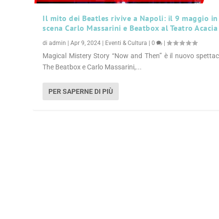
Il mito dei Beatles rivive a Napoli: il 9 maggio in
scena Carlo Massarini e Beatbox al Teatro Acacia
di
admin
|
Apr 9, 2024
|
Eventi & Cultura
|
0
|
Magical Mistery Story “Now and Then” è il nuovo spettac
The Beatbox e Carlo Massarini,...
PER SAPERNE DI PIÙ