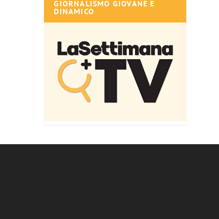
GIORNALISMO GIOVANE E
DINAMICO