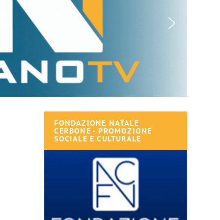
FONDAZIONE NATALE
CERBONE - PROMOZIONE
SOCIALE E CULTURALE