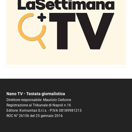
Nano TV - Testata giornalistica
Direttore responsabile: Maurizio Cerbone
Registrazione al Tribunale di Napoli n.16
Editore: Komunitas S.r.l.s. - P.IVA 08189981213
ROC N° 26156 del 25 gennaio 2016