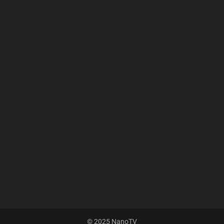
© 2025 NanoTV