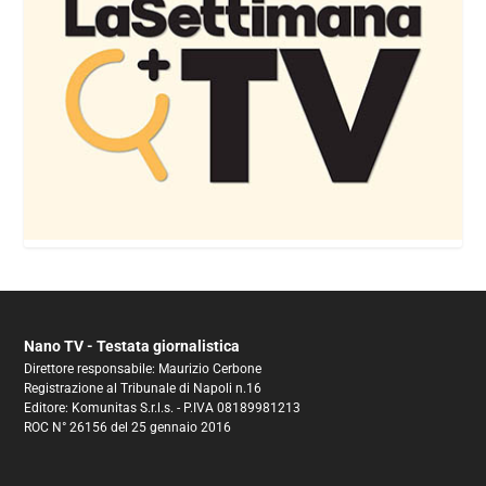
Nano TV - Testata giornalistica
Direttore responsabile: Maurizio Cerbone
Registrazione al Tribunale di Napoli n.16
Editore: Komunitas S.r.l.s. - P.IVA 08189981213
ROC N° 26156 del 25 gennaio 2016