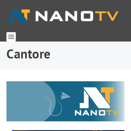
Cantore