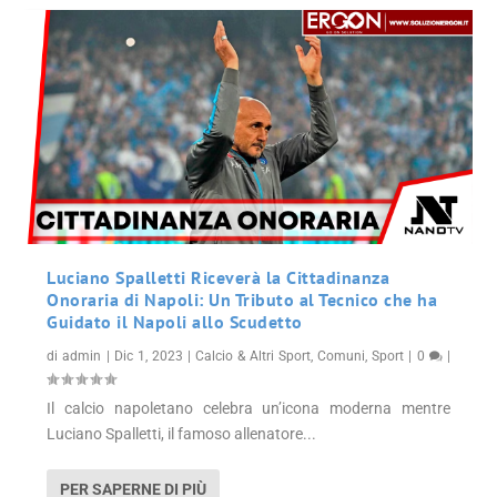
Luciano Spalletti Riceverà la Cittadinanza
Onoraria di Napoli: Un Tributo al Tecnico che ha
Guidato il Napoli allo Scudetto
di
admin
|
Dic 1, 2023
|
Calcio & Altri Sport
,
Comuni
,
Sport
|
0
|
Il calcio napoletano celebra un’icona moderna mentre
Luciano Spalletti, il famoso allenatore...
PER SAPERNE DI PIÙ