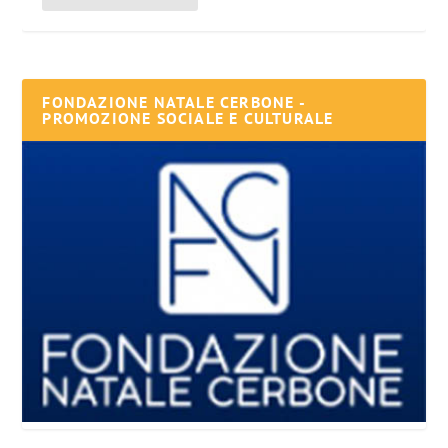
FONDAZIONE NATALE CERBONE -
PROMOZIONE SOCIALE E CULTURALE