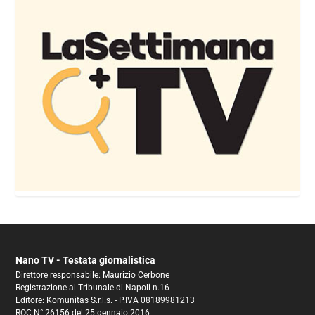
Nano TV - Testata giornalistica
Direttore responsabile: Maurizio Cerbone
Registrazione al Tribunale di Napoli n.16
Editore: Komunitas S.r.l.s. - P.IVA 08189981213
ROC N° 26156 del 25 gennaio 2016