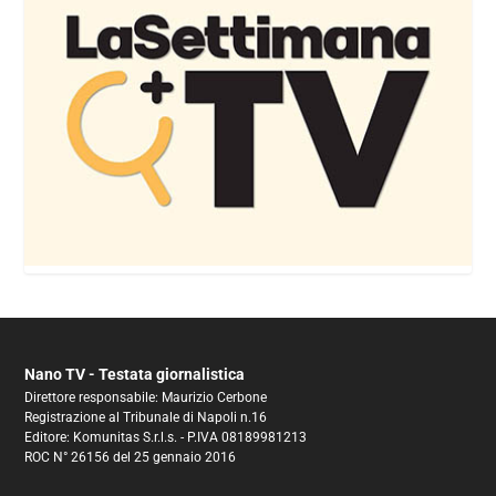
Nano TV - Testata giornalistica
Direttore responsabile: Maurizio Cerbone
Registrazione al Tribunale di Napoli n.16
Editore: Komunitas S.r.l.s. - P.IVA 08189981213
ROC N° 26156 del 25 gennaio 2016