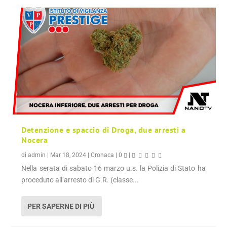
Detenzione e spaccio di Droga, due arresti a
Nocera
di
admin
|
Mar 18, 2024
|
Cronaca
|
0
|
Nella serata di sabato 16 marzo u.s. la Polizia di Stato ha
proceduto all’arresto di G.R. (classe...
PER SAPERNE DI PIÙ