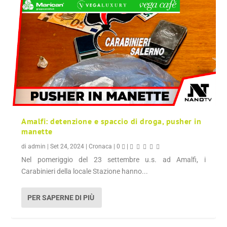
Amalfi: detenzione e spaccio di droga, pusher in
manette
di
admin
|
Set 24, 2024
|
Cronaca
|
0
|
Nel pomeriggio del 23 settembre u.s. ad Amalfi, i
Carabinieri della locale Stazione hanno...
PER SAPERNE DI PIÙ