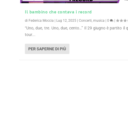
Il bambino che contava i record
di
Federica Moccia
|
Lug 12, 2025
|
Concerti
,
musica
|
0
|
“Uno, due, tre. Uno, due, cento…” Il 29 giugno è partito il 
tour...
PER SAPERNE DI PIÙ