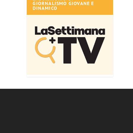
GIORNALISMO GIOVANE E
DINAMICO