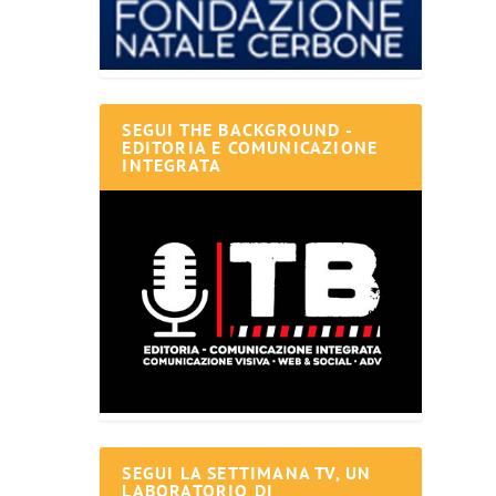
SEGUI THE BACKGROUND -
EDITORIA E COMUNICAZIONE
INTEGRATA
SEGUI LA SETTIMANA TV, UN
LABORATORIO DI