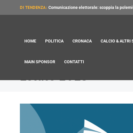
DI TENDENZA:
Comunicazione elettorale: scoppia la polemica
HOME
POLITICA
CRONACA
CALCIO & ALTRI
MAIN SPONSOR
CONTATTI
Estate 2025