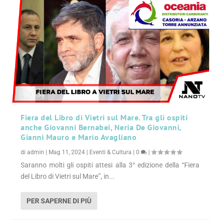
Fiera del Libro di Vietri sul Mare. Tra gli ospiti
anche Giovanni Bernabei, Neria De Giovanni,
Gianni Mauro e Mario Avagliano
di
admin
|
Mag 11, 2024
|
Eventi & Cultura
|
0
|
Saranno molti gli ospiti attesi alla 3° edizione della “Fiera
del Libro di Vietri sul Mare”, in...
PER SAPERNE DI PIÙ