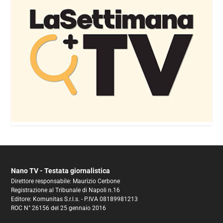
Nano TV - Testata giornalistica
Direttore responsabile: Maurizio Cerbone
Registrazione al Tribunale di Napoli n.16
Editore: Komunitas S.r.l.s. - P.IVA 08189981213
ROC N° 26156 del 25 gennaio 2016