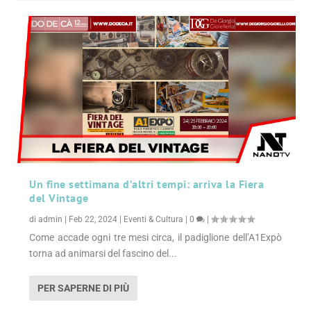
Un fine settimana d’altri tempi: arriva la Fiera
del Vintage
di
admin
|
Feb 22, 2024
|
Eventi & Cultura
|
0
|
Come accade ogni tre mesi circa, il padiglione dell’A1Expò
torna ad animarsi del fascino del...
PER SAPERNE DI PIÙ