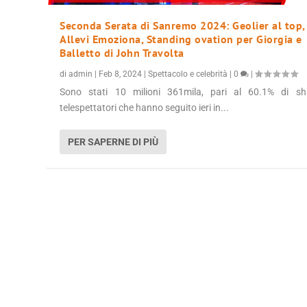
Seconda Serata di Sanremo 2024: Geolier al top,
Allevi Emoziona, Standing ovation per Giorgia e
Balletto di John Travolta
di
admin
|
Feb 8, 2024
|
Spettacolo e celebrità
|
0
|
Sono stati 10 milioni 361mila, pari al 60.1% di sha
telespettatori che hanno seguito ieri in...
PER SAPERNE DI PIÙ