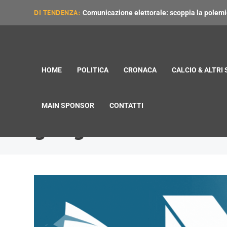
DI TENDENZA:
Comunicazione elettorale: scoppia la polemica
HOME
POLITICA
CRONACA
CALCIO & ALTRI
MAIN SPONSOR
CONTATTI
giorgia