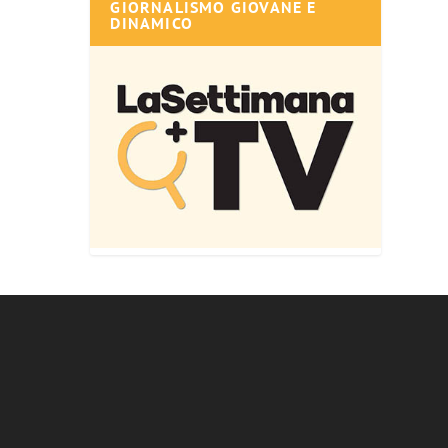
GIORNALISMO GIOVANE E
DINAMICO