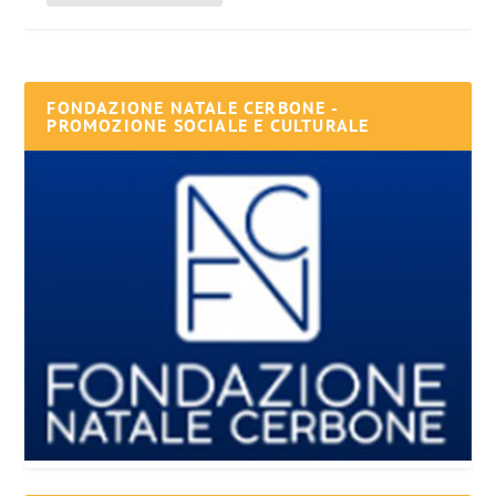
FONDAZIONE NATALE CERBONE -
PROMOZIONE SOCIALE E CULTURALE