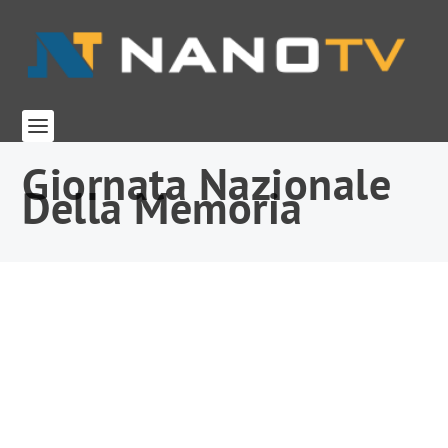
Giornata Nazionale
Della Memoria