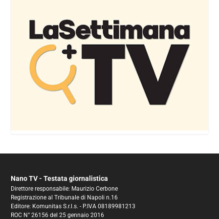
Nano TV - Testata giornalistica
Direttore responsabile: Maurizio Cerbone
Registrazione al Tribunale di Napoli n.16
Editore: Komunitas S.r.l.s. - P.IVA 08189981213
ROC N° 26156 del 25 gennaio 2016