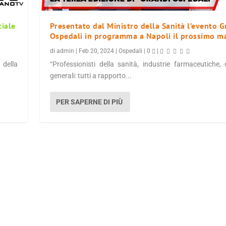
ciale
Presentato dal Ministro della Sanità l’evento G
Ospedali in programma a Napoli il prossimo m
di
admin
|
Feb 20, 2024
|
Ospedali
|
0
|
 della
“Professionisti della sanità, industrie farmaceutiche, d
generali: tutti a rapporto...
PER SAPERNE DI PIÙ