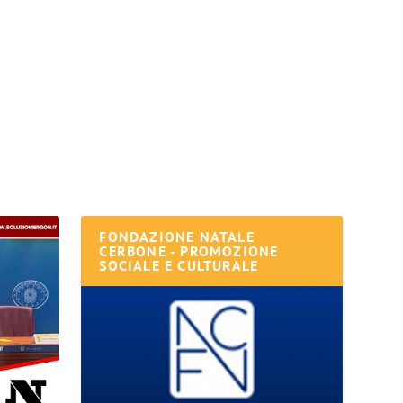
FONDAZIONE NATALE
CERBONE - PROMOZIONE
SOCIALE E CULTURALE