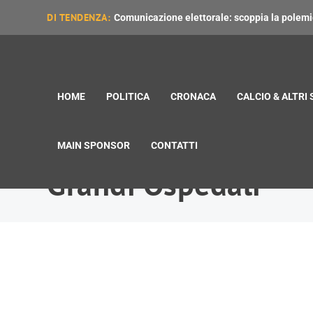
DI TENDENZA:
Comunicazione elettorale: scoppia la polemica
HOME
POLITICA
CRONACA
CALCIO & ALTRI
MAIN SPONSOR
CONTATTI
Grandi Ospedali