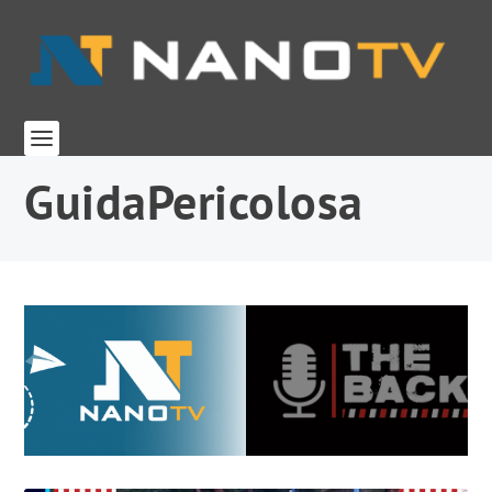
GuidaPericolosa