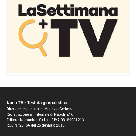
Nano TV - Testata giornalistica
Direttore responsabile: Maurizio Cerbone
Registrazione al Tribunale di Napoli n.16
Editore: Komunitas S.r.l.s. - P.IVA 08189981213
ROC N° 26156 del 25 gennaio 2016