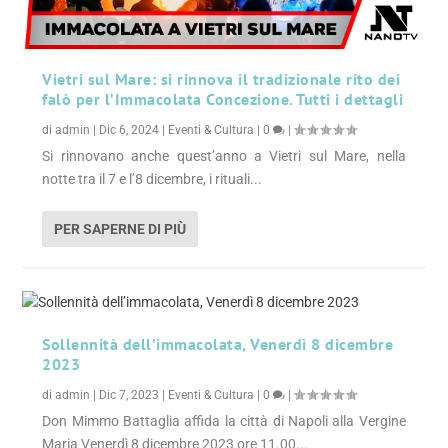
Vietri sul Mare: si rinnova il tradizionale rito dei
falò per l’Immacolata Concezione. Tutti i dettagli
di
admin
|
Dic 6, 2024
|
Eventi & Cultura
|
0
|
Si rinnovano anche quest’anno a Vietri sul Mare, nella
notte tra il 7 e l’8 dicembre, i rituali...
PER SAPERNE DI PIÙ
Sollennità dell’immacolata, Venerdì 8 dicembre
2023
di
admin
|
Dic 7, 2023
|
Eventi & Cultura
|
0
|
Don Mimmo Battaglia affida la città di Napoli alla Vergine
Maria Venerdì 8 dicembre 2023 ore 11.00...