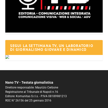
SEGUI LA SETTIMANA TV, UN LABORATORIO
DI GIORNALISMO GIOVANE E DINAMICO
Nano TV - Testata giornalistica
Direttore responsabile: Maurizio Cerbone
Registrazione al Tribunale di Napoli n.16
Editore: Komunitas S.r.l.s. - P.IVA 08189981213
ROC N° 26156 del 25 gennaio 2016