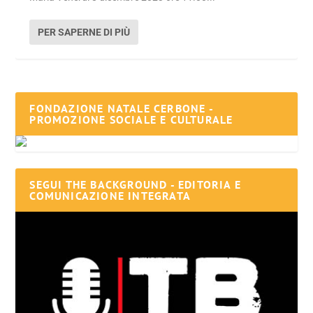
PER SAPERNE DI PIÙ
FONDAZIONE NATALE CERBONE -
PROMOZIONE SOCIALE E CULTURALE
SEGUI THE BACKGROUND - EDITORIA E
COMUNICAZIONE INTEGRATA