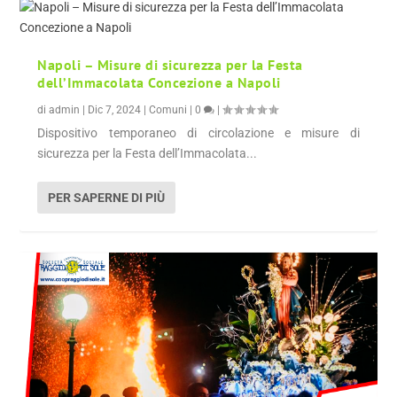
Napoli – Misure di sicurezza per la Festa
dell’Immacolata Concezione a Napoli
di
admin
|
Dic 7, 2024
|
Comuni
|
0
|
Dispositivo temporaneo di circolazione e misure di
sicurezza per la Festa dell’Immacolata...
PER SAPERNE DI PIÙ